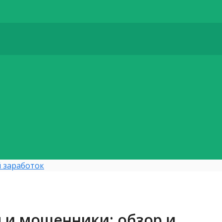
 заработок
 и мошенники: обзор и