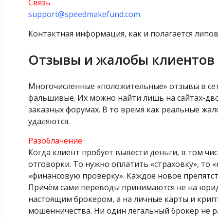
Связь
support@speedmakefund.com
Контактная информация, как и полагается липо
Отзывы и жалобы клиентов
Многочисленные «положительные» отзывы в сет
фальшивые. Их можно найти лишь на сайтах-дв
заказных форумах. В то время как реальные жа
удаляются.
Разоблачение
Когда клиент пробует вывести деньги, в том ч
отговорки. То нужно оплатить «страховку», то
«финансовую проверку». Каждое новое препятст
Причём сами переводы принимаются не на юриди
настоящим брокером, а на личные карты и кри
мошенничества. Ни один легальный брокер не ра