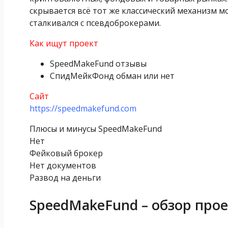
скрывается всё тот же классический механизм м
сталкивался с псевдоброкерами.
Как ищут проект
SpeedMakeFund отзывы
СпидМейкФонд обман или нет
Сайт
https://speedmakefund.com
Плюсы и минусы SpeedMakeFund
Нет
Фейковый брокер
Нет документов
Развод на деньги
SpeedMakeFund – обзор прое