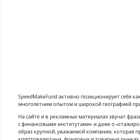
SpeedMakeFund активно позиционирует себя ка
многолетним опытом и широкой географией при
На сайте и в рекламных материалах звучат фраз
с финансовыми институтами» и даже о «стажиров
образ крупной, уважаемой компании, которая п
криптовалютных, фондовых и товарных рынках.