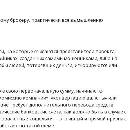
вому брокеру, практически вся вымышленная.
и, на которые ссылаются представители проекта, —
ойниках, созданных самими мошенниками, либо на
лобы людей, потерявших деньги, игнорируются или
исле свою первоначальную сумму, начинаются
 «комиссию компании», «конвертацию валюты» или
вие требует дополнительного перевода средств.
ческие банковские счета, как должно быть в случае с
птовалютные кошельки — это явный и прямой признак
ботает по такой схеме.