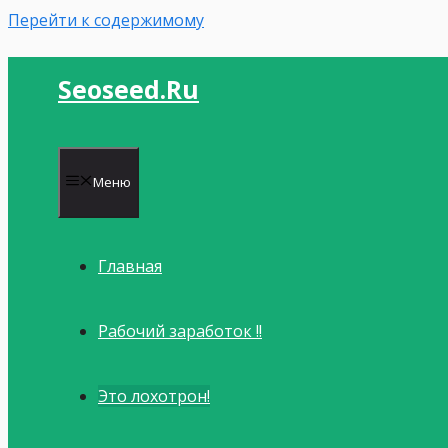
Перейти к содержимому
Seoseed.ru
Меню
Главная
Рабочий заработок !!
Это лохотрон!