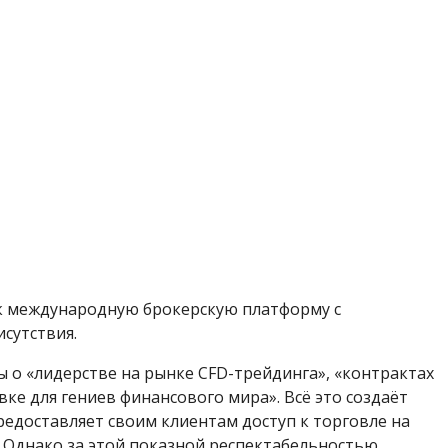
к международную брокерскую платформу с
сутствия.
ы о «лидерстве на рынке CFD-трейдинга», «контрактах
ке для гениев финансового мира». Всё это создаёт
редоставляет своим клиентам доступ к торговле на
 Однако за этой показной респектабельностью