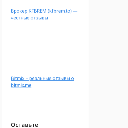
Брокер KFBREM (kfbrem.to) —
честные отзывы
Bitmix – реальные отзывы о
bitmix.me
Оставьте