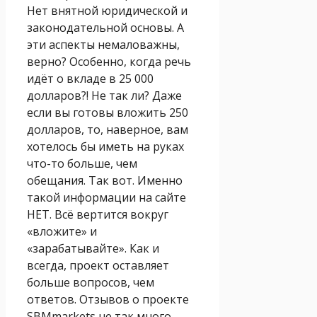
Нет внятной юридической и
законодательной основы. А
эти аспекты немаловажны,
верно? Особенно, когда речь
идёт о вкладе в 25 000
долларов?! Не так ли? Даже
если вы готовы вложить 250
долларов, то, наверное, вам
хотелось бы иметь на руках
что-то больше, чем
обещания. Так вот. Именно
такой информации на сайте
НЕТ. Всё вертится вокруг
«вложите» и
«зарабатывайте». Как и
всегда, проект оставляет
больше вопросов, чем
ответов. Отзывов о проекте
SBMmarkets не так много.