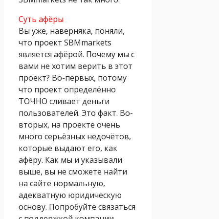
Суть афёры
Вы уже, наверняка, поняли,
что проект SBMmarkets
является афёрой. Почему мы с
вами не хотим верить в этот
проект? Во-первых, потому
что проект определённо
ТОЧНО сливает деньги
пользователей. Это факт. Во-
вторых, на проекте очень
много серьёзных недочётов,
которые выдают его, как
афёру. Как мы и указывали
выше, вы не сможете найти
на сайте нормальную,
адекватную юридическую
основу. Попробуйте связаться
с поддержкой компании,