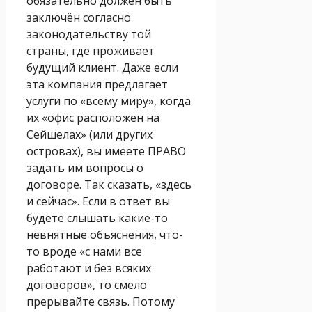
обязательно должен быть
заключён согласно
законодательству той
страны, где проживает
будущий клиент. Даже если
эта компания предлагает
услуги по «всему миру», когда
их «офис расположен на
Сейшелах» (или других
островах), вы имеете ПРАВО
задать им вопросы о
договоре. Так сказать, «здесь
и сейчас». Если в ответ вы
будете слышать какие-то
невнятные объяснения, что-
то вроде «с нами все
работают и без всяких
договоров», то смело
прерывайте связь. Потому