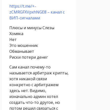
https://t.me/+-
zCMRGFXVpxhNGE8 – канал с
ВИП-сигналами
Плюсы и минусы Слезы
Хомяка
Нет
Это мошенник
Обманывает
Риски потери денег
Сам канал почему-то
называется арбитраж крипты,
хотя никакой связи
конкретно с арбитражем
здесь нет. Видимо,
изначально админ хотел
создать что-то другое, но
потом решил связаться с