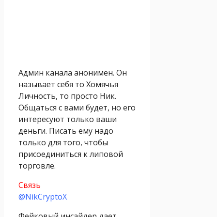
Админ канала анонимен. Он
называет себя то Хомячья
Личность, то просто Ник.
Общаться с вами будет, но его
интересуют только ваши
деньги. Писать ему надо
только для того, чтобы
присоединиться к липовой
торговле.
Связь
@NikCryptoX
Фейковый инсайдер дает