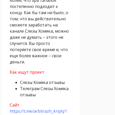
более, что эра тапалок
постепенно подходит к
концу. Как бы там ни было, о
том, что вы действительно
сможете заработать на
канале Слезы Хомяка, можно
даже не думать – этого не
случится. Вы просто
потеряете свое время и, что
еще более важное – свои
деньги.
Как ищут проект
Слезы Хомяка отзывы
Телеграм Слезы Хомяка
отзывы
Сайт
https://t.me/arbitrazh_kripty1