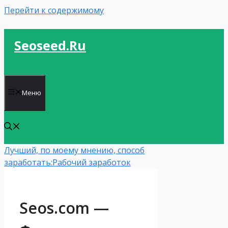
Перейти к содержимому
Seoseed.ru
Меню
Лучший, по моему мнению, способ
заработать:
Рабочий заработок
Seos.com —