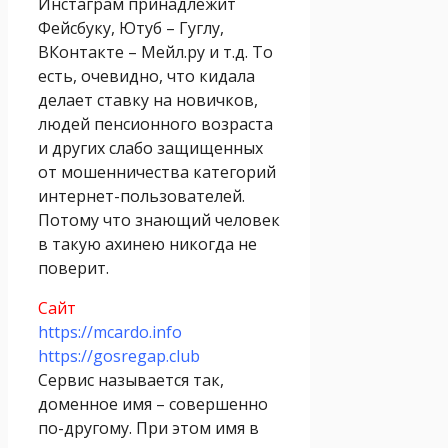
Инстаграм принадлежит
Фейсбуку, Ютуб – Гуглу,
ВКонтакте – Мейл.ру и т.д. То
есть, очевидно, что кидала
делает ставку на новичков,
людей пенсионного возраста
и других слабо защищенных
от мошенничества категорий
интернет-пользователей.
Потому что знающий человек
в такую ахинею никогда не
поверит.
Сайт
https://mcardo.info
https://gosregap.club
Сервис называется так,
доменное имя – совершенно
по-другому. При этом имя в