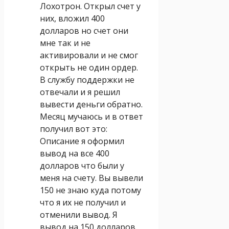
Лохотрон. Открыл счет у
них, вложил 400
долларов но счет они
мне так и не
активировали и не смог
открыть не один ордер.
В службу поддержки не
отвечали и я решил
вывести деньги обратно.
Месяц мучаюсь и в ответ
получил вот это:
Описание я оформил
вывод на все 400
долларов что были у
меня на счету. Вы вывели
150 не знаю куда потому
что я их не получил и
отменили вывод. Я
вывод на 150 долларов