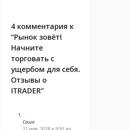
4 комментария к
“Рынок зовёт!
Начните
торговать с
ущербом для себя.
Отзывы о
ITRADER”
Саша
21 мая, 2018 в 9:50 дп