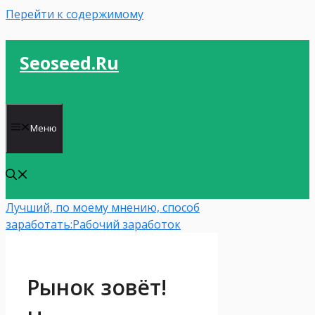
Перейти к содержимому
Seoseed.ru
Меню
Лучший, по моему мнению, способ
заработать:
Рабочий заработок
Рынок зовёт!