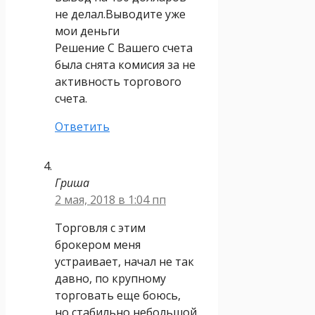
не делал.Выводите уже
мои деньги
Решение C Вашего счета
была снята комисия за не
активность торгового
счета.
Ответить
Гриша
2 мая, 2018 в 1:04 пп
Торговля с этим
брокером меня
устраивает, начал не так
давно, по крупному
торговать еще боюсь,
но стабильно небольшой