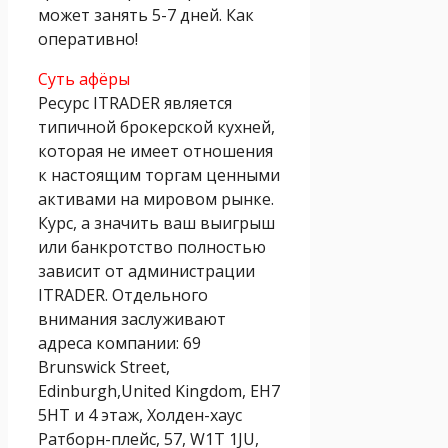
может занять 5-7 дней. Как
оперативно!
Суть афёры
Ресурс ITRADER является
типичной брокерской кухней,
которая не имеет отношения
к настоящим торгам ценными
активами на мировом рынке.
Курс, а значить ваш выигрыш
или банкротство полностью
зависит от администрации
ITRADER. Отдельного
внимания заслуживают
адреса компании: 69
Brunswick Street,
Edinburgh,United Kingdom, EH7
5HT и 4 этаж, Холден-хаус
Ратборн-плейс, 57, W1T 1JU,