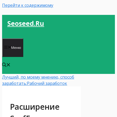
Перейти к содержимому
Seoseed.ru
Меню
Лучший, по моему мнению, способ
заработать:
Рабочий заработок
Расширение