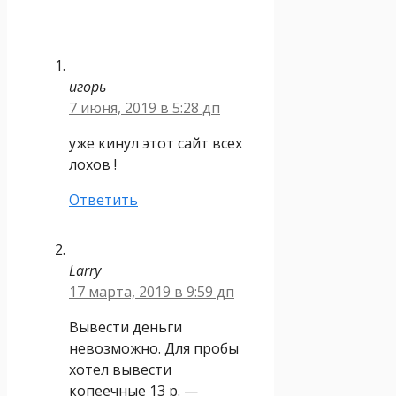
игорь
7 июня, 2019 в 5:28 дп
уже кинул этот сайт всех
лохов !
Ответить
Larry
17 марта, 2019 в 9:59 дп
Вывести деньги
невозможно. Для пробы
хотел вывести
копеечные 13 р. —