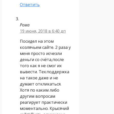
Ответить
Рома
19 июня, 2018 в 6:40 дп
Посидел на этом
козлячьем сайте. 2 раза у
меня просто исчезли
деньги со счёта,после
того как я не смог их
вывести. Тех.поддержка
на такое даже и не
думает откликаться.
Хотя по каким либо
другим вопросам
реагирует практически
моментально. Крысячий