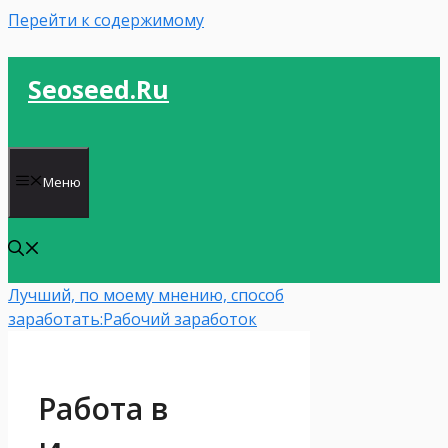
Перейти к содержимому
Seoseed.ru
Меню
Лучший, по моему мнению, способ
заработать:
Рабочий заработок
Работа в