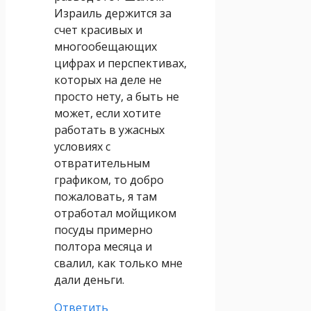
Израиль держится за
счет красивых и
многообещающих
цифрах и перспективах,
которых на деле не
просто нету, а быть не
может, если хотите
работать в ужасных
условиях с
отвратительным
графиком, то добро
пожаловать, я там
отработал мойщиком
посуды примерно
полтора месяца и
свалил, как только мне
дали деньги.
Ответить