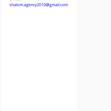
shalom.agency2010@gmail.com