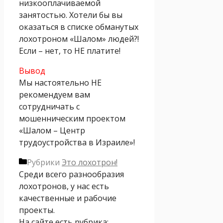
низкооплачиваемой
занятостью. Хотели бы вы
оказаться в списке обманутых
лохотроном «Шалом» людей?!
Если – нет, то НЕ платите!
Вывод
Мы настоятельно НЕ
рекомендуем вам
сотрудничать с
мошенническим проектом
«Шалом – Центр
трудоустройства в Израиле»!
Рубрики
Это лохотрон!
Среди всего разнообразия
лохотронов, у нас есть
качественные и рабочие
проекты.
На сайте есть рубрика: