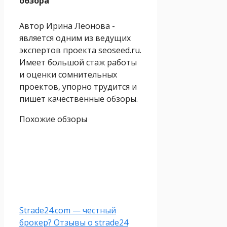
обзора
Автор Ирина Леонова -
является одним из ведущих
экспертов проекта seoseed.ru.
Имеет большой стаж работы
и оценки сомнительных
проектов, упорно трудится и
пишет качественные обзоры.
Похожие обзоры
Strade24.com — честный
брокер? Отзывы о strade24