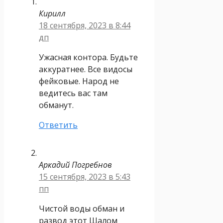
Кирилл
18 сентября, 2023 в 8:44
дп
Ужасная контора. Будьте
аккуратнее. Все видосы
фейковые. Народ не
ведитесь вас там
обманут.
Ответить
Аркадий Погребнов
15 сентября, 2023 в 5:43
пп
Чистой воды обман и
развод этот Шалом