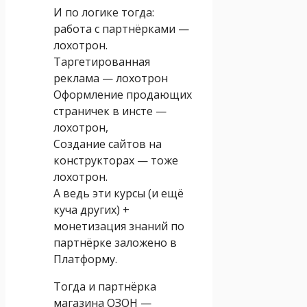
И по логике тогда:
работа с партнёрками —
лохотрон.
Таргетированная
реклама — лохотрон
Оформление продающих
страничек в инсте —
лохотрон,
Создание сайтов на
конструкторах — тоже
лохотрон.
А ведь эти курсы (и ещё
куча других) +
монетизация знаний по
партнёрке заложено в
Платформу.
Тогда и партнёрка
магазина ОЗОН —