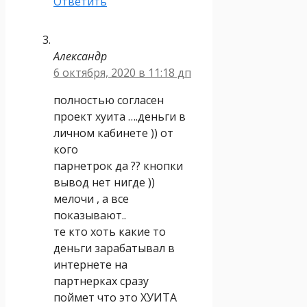
Ответить
Александр
6 октября, 2020 в 11:18 дп
полностью согласен
проект хуита ….деньги в
личном кабинете )) от
кого
парнетрок да ?? кнопки
вывод нет нигде ))
мелочи , а все
показывают..
те кто хоть какие то
деньги зарабатывал в
интернете на
партнерках сразу
поймет что это ХУИТА