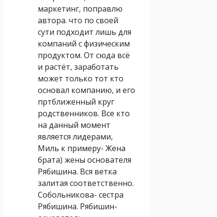
маркетинг, поправлю
автора. что по своей
сути подходит лишь для
компаний с физическим
продуктом. От сюда всё
и растёт, заработать
может только тот кто
основал компанию, и его
пртближенный круг
родственников. Все кто
на данный момент
является лидерами,
Миль к примеру- Жена
брата) жены основателя
Рябишина. Вся ветка
залитая соответственно.
Собольникова- сестра
Рябишина. Рябишин-