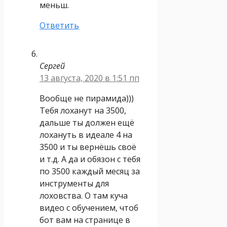
меньш.
Ответить
Сергей
13 августа, 2020 в 1:51 пп
Вообще не пирамида)))
Тебя лоханут на 3500,
дальше ты должен ещё
лохануть в идеале 4 на
3500 и ты вернёшь своё
и т.д. А да и обязон с тебя
по 3500 каждый месяц за
инструменты для
лоховства. О там куча
видео с обучением, чтоб
бот вам на странице в