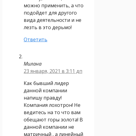
можно применить, а что
подойдет для другого
вида деятельности и не
лезть в это дерьмо!
Ответить
Милана
23 января, 2021 в 3:11 дп
Как бывший лидер
данной компании
напишу правду!
Компания лохотрон! Не
ведитесь на то что вам
обещают горы золота! В
данной компании не
матричный , а линейный