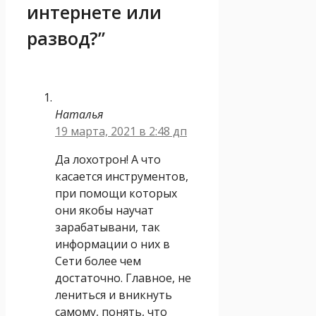
интернете или
развод?”
Наталья
19 марта, 2021 в 2:48 дп
Да лохотрон! А что
касается инструментов,
при помощи которых
они якобы научат
зарабатывани, так
информации о них в
Сети более чем
достаточно. Главное, не
лениться и вникнуть
самому, понять, что