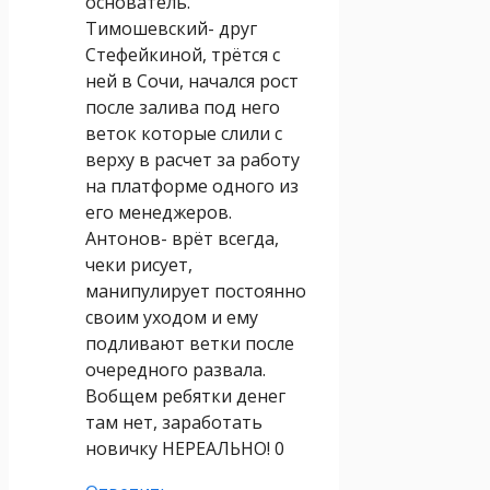
основатель.
Тимошевский- друг
Стефейкиной, трётся с
ней в Сочи, начался рост
после залива под него
веток которые слили с
верху в расчет за работу
на платформе одного из
его менеджеров.
Антонов- врёт всегда,
чеки рисует,
манипулирует постоянно
своим уходом и ему
подливают ветки после
очередного развала.
Вобщем ребятки денег
там нет, заработать
новичку НЕРЕАЛЬНО! 0