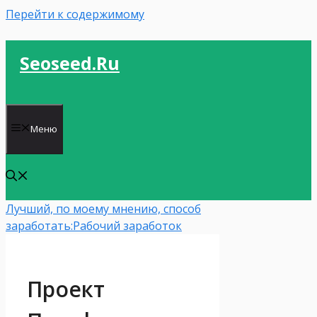
Перейти к содержимому
Seoseed.ru
Меню
Лучший, по моему мнению, способ
заработать:
Рабочий заработок
Проект