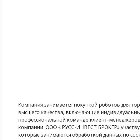
Компания занимается покупкой роботов для тор
высшего качества, включающие индивидуальный
профессиональной команде клиент-менеджеров 
компании ООО « РУСС-ИНВЕСТ БРОКЕР» участвую
которые занимаются обработкой данных по сост