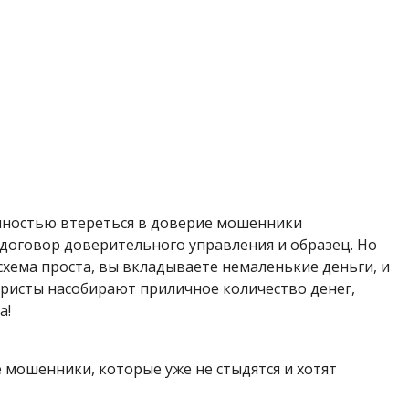
олностью втереться в доверие мошенники
договор доверительного управления и образец. Но
схема проста, вы вкладываете немаленькие деньги, и
еристы насобирают приличное количество денег,
а!
мошенники, которые уже не стыдятся и хотят