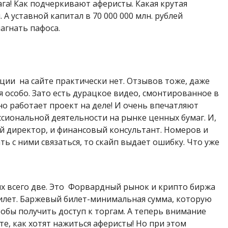
га! Как подчеркивают аферисты. Какая крутая
А уставной капитал в 70 000 000 млн. рублей
агнать пафоса.
ии на сайте практически нет. Отзывов тоже, даже
особо. Зато есть дурацкое видео, смонтированное в
о работает проект на деле! И очень впечатляют
сиональной деятельности на рынке ценных бумаг. И,
ый директор, и финансовый консультант. Номеров и
ть с ними связаться, то скайп выдает ошибку. Что уже
их всего две. Это Форвардный рынок и крипто биржа
илет. Баржевый билет-минимальная сумма, которую
тобы получить доступ к торгам. А теперь внимание
е, как хотят нажиться аферисты! Но при этом