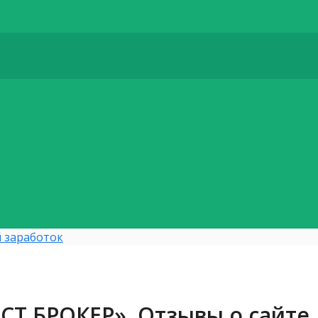
 заработок
СТ БРОКЕР». Отзывы о сайте