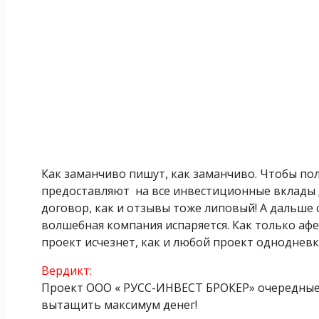
Как заманчиво пишут, как заманчиво. Чтобы п
предоставляют на все инвестиционные вклады 
договор, как и отзывы тоже липовый! А дальше 
волшебная компания испаряется. Как только аф
проект исчезнет, как и любой проект однодневк
Вердикт:
Проект ООО « РУСС-ИНВЕСТ БРОКЕР» очередные 
вытащить максимум денег!