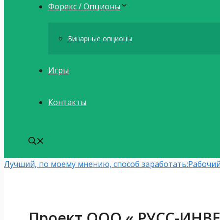
Форекс / Опционы
Бинарные опционы
Игры
Контакты
Лучший, по моему мнению, способ заработать:
Рабочий
Проект ООО « РУСС-ИНВЕ