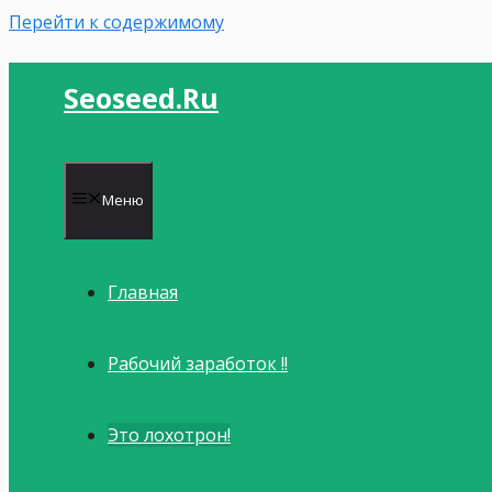
Перейти к содержимому
Seoseed.ru
Меню
Главная
Рабочий заработок !!
Это лохотрон!