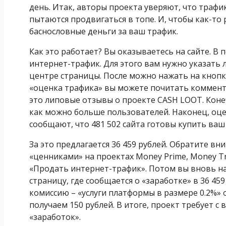
день. Итак, авторы проекта уверяют, что трафи
пытаются продвигаться в топе. И, чтобы как-то
баснословные деньги за ваш трафик.
Как это работает? Вы оказываетесь на сайте. В
интернет-трафик. Для этого вам нужно указать
центре страницы. После можно нажать на кнопк
«оценка трафика» вы можете почитать коммента
это липовые отзывы о проекте CASH LOOT. Коне
как можно больше пользователей. Наконец, оце
сообщают, что 481 502 сайта готовы купить ваш
За это предлагается 36 459 рублей. Обратите в
«ценниками» на проектах Money Prime, Money Tr
«Продать интернет-трафик». Потом вы вновь н
страницу, где сообщается о «заработке» в 36 45
комиссию – «услуги платформы в размере 0.2%» 
получаем 150 рублей. В итоге, проект требует с 
«заработок».