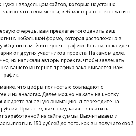
к нужен владельцам сайтов, которые неустанно
 реализовать свои мечты, веб-мастера готовы платить
 первую очередь, вам предлагается оценить ваш
 логин в небольшой форме, которая расположена в
у «Оценить мой интернет-трафик». Кстати, пока идёт
рии от других участников проекта. На самом деле,
чно, их написали авторы проекта, чтобы завлекать
нка вашего интернет-трафика заканчивается. Вам
 трафик.
нимание, что цифры полностью совпадают с
ee и их аналогах. Далее можно нажать на кнопку
аблюдаете забавную анимацию. И переходите на
9 рублей. При этом, вам предлагают оплатить
от заработанной на сайте суммы. Высчитываем и
вас выплаты в 150 рублей до того, как вы получите свой