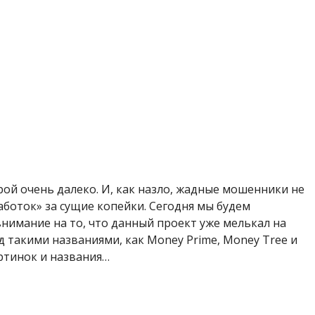
ой очень далеко. И, как назло, жадные мошенники не
боток» за сущие копейки. Сегодня мы будем
нимание на то, что данный проект уже мелькал на
д такими названиями, как Money Prime, Money Tree и
артинок и названия…