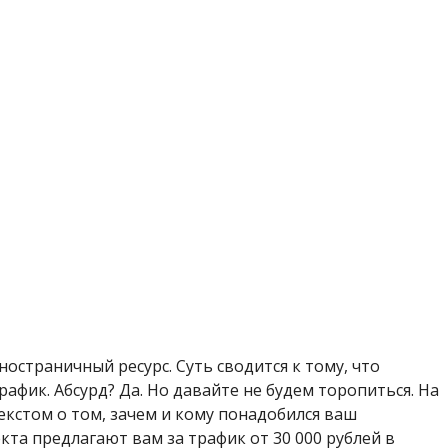
остраничный ресурс. Суть сводится к тому, что
афик. Абсурд? Да. Но давайте не будем торопиться. На
екстом о том, зачем и кому понадобился ваш
кта предлагают вам за трафик от 30 000 рублей в