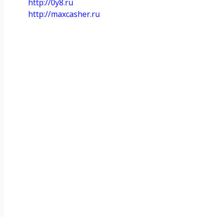
http://0y8.ru
http://maxcasher.ru