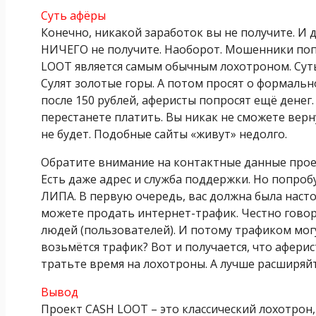
Суть афёры
Конечно, никакой заработок вы не получите. И д
НИЧЕГО не получите. Наоборот. Мошенники попр
LOOT является самым обычным лохотроном. Суть 
Сулят золотые горы. А потом просят о формальн
после 150 рублей, аферисты попросят ещё денег.
перестанете платить. Вы никак не сможете вернут
не будет. Подобные сайты «живут» недолго.
Обратите внимание на контактные данные проек
Есть даже адрес и служба поддержки. Но попробу
ЛИПА. В первую очередь, вас должна была насто
можете продать интернет-трафик. Честно говор
людей (пользователей). И потому трафиком мог
возьмётся трафик? Вот и получается, что афер
тратьте время на лохотроны. А лучше расширяйт
Вывод
Проект CASH LOOT – это классический лохотрон