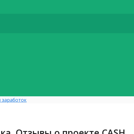
 заработок
ка. Отзывы о проекте CASH