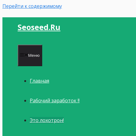
Перейти к содержимому
Seoseed.ru
Меню
Главная
Рабочий заработок !!
Это лохотрон!