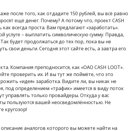
аже после того, как отдадите 150 рублей, вы всё равно
осят ещё денег. Почему? А потому что, проект CASH
как всегда проста. Вам предлагают «заработать».
ой услуге – выплатить символическую сумму. Правда,
 Так будет продолжаться до тех пор, пока вы не
ь свои деньги. Сегодня этот сайте есть, а завтра его
та. Компания преподносится, как «ОАО CASH LOOT».
йте проверить их. И вы тут же поймёте, что это
рожить «идея» заработка. Видите ли, вы никак не
я, под определением «трафик» имеется в виду поток
ут управлять только провайдеры. Откуда у вас
исты пользуются вашей неосведомлённостью. Не
е кругозор!
, описание аналогов которого вы можете найти на