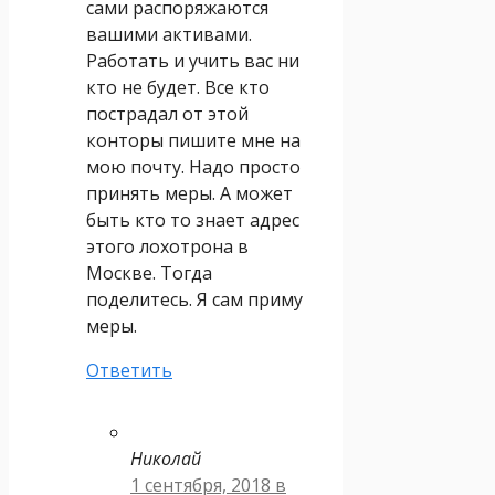
сами распоряжаются
вашими активами.
Работать и учить вас ни
кто не будет. Все кто
пострадал от этой
конторы пишите мне на
мою почту. Надо просто
принять меры. А может
быть кто то знает адрес
этого лохотрона в
Москве. Тогда
поделитесь. Я сам приму
меры.
Ответить
Николай
1 сентября, 2018 в