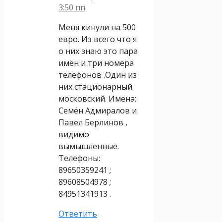
3:50 пп
Меня кинули на 500
евро. Из всего что я
о них знаю это пара
имён и три номера
телефонов .Один из
них стационарный
московский. Имена:
Семён Адмиралов и
Павел Берлинов ,
видимо
вымышленные.
Телефоны:
89650359241 ;
89608504978 ;
84951341913 .
Ответить