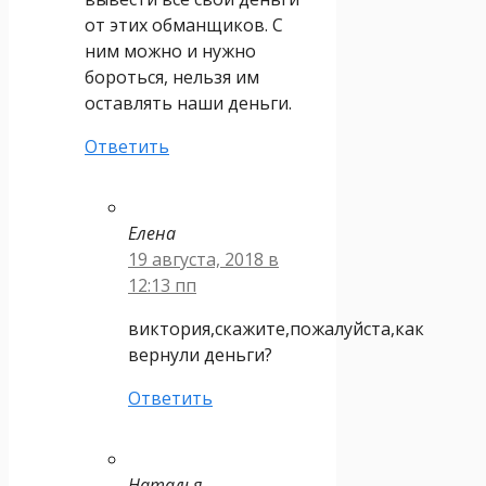
от этих обманщиков. С
ним можно и нужно
бороться, нельзя им
оставлять наши деньги.
Ответить
Елена
19 августа, 2018 в
12:13 пп
виктория,скажите,пожалуйста,как
вернули деньги?
Ответить
Наталья