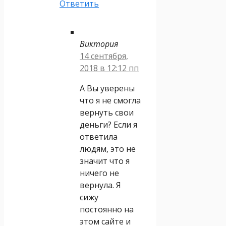
Ответить
Виктория
14 сентября,
2018 в 12:12 пп
А Вы уверены
что я не смогла
вернуть свои
деньги? Если я
ответила
людям, это не
значит что я
ничего не
вернула. Я
сижу
постоянно на
этом сайте и