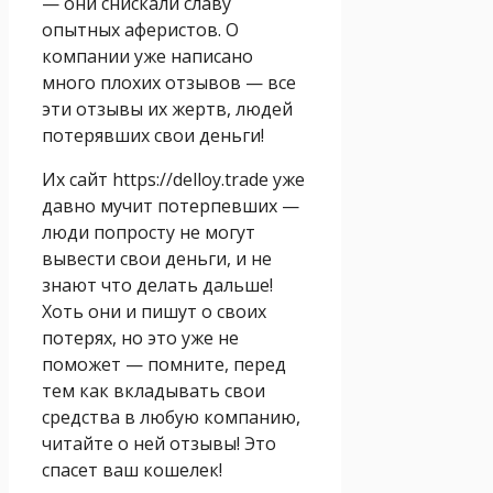
— они снискали славу
опытных аферистов. О
компании уже написано
много плохих отзывов — все
эти отзывы их жертв, людей
потерявших свои деньги!
Их сайт https://delloy.trade уже
давно мучит потерпевших —
люди попросту не могут
вывести свои деньги, и не
знают что делать дальше!
Хоть они и пишут о своих
потерях, но это уже не
поможет — помните, перед
тем как вкладывать свои
средства в любую компанию,
читайте о ней отзывы! Это
спасет ваш кошелек!