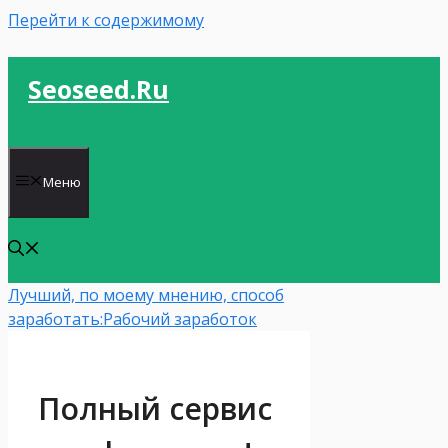
Перейти к содержимому
Seoseed.ru
Меню
Лучший, по моему мнению, способ
заработать:
Рабочий заработок
Полный сервис