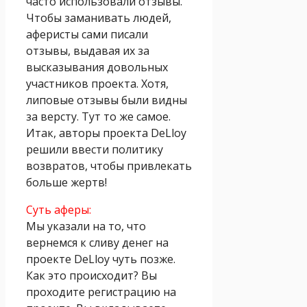
часто использовали отзывы.
Чтобы заманивать людей,
аферисты сами писали
отзывы, выдавая их за
высказывания довольных
участников проекта. Хотя,
липовые отзывы были видны
за версту. Тут то же самое.
Итак, авторы проекта DeLloy
решили ввести политику
возвратов, чтобы привлекать
больше жертв!
Суть аферы:
Мы указали на то, что
вернемся к сливу денег на
проекте DeLloy чуть позже.
Как это происходит? Вы
проходите регистрацию на