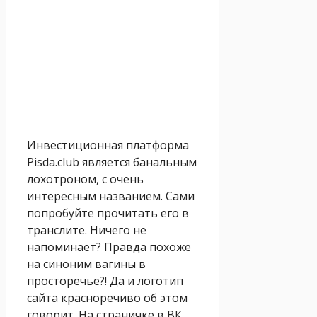
Инвестиционная платформа
Pisda.club является банальным
лохотроном, с очень
интересным названием. Сами
попробуйте прочитать его в
транслите. Ничего не
напоминает? Правда похоже
на синоним вагины в
просторечье?! Да и логотип
сайта красноречиво об этом
говорит. На страничке в ВК