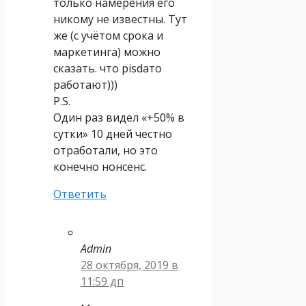
только намерения его
никому не известны. Тут
же (с учётом срока и
маркетинга) можно
сказать. что pisdaто
работают)))
P.S.
Один раз видел «+50% в
сутки» 10 дней честно
отработали, но это
конечно нонсенс.
Ответить
Admin
28 октября, 2019 в
11:59 дп