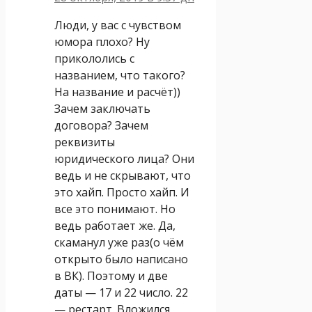
Люди, у вас с чувством
юмора плохо? Ну
прикололись с
названием, что такого?
На название и расчёт))
Зачем заключать
договора? Зачем
реквизиты
юридического лица? Они
ведь и не скрывают, что
это хайп. Просто хайп. И
все это понимают. Но
ведь работает же. Да,
скаманул уже раз(о чём
открыто было написано
в ВК). Поэтому и две
даты — 17 и 22 число. 22
— рестарт. Вложился