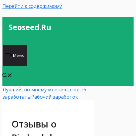
Перейти к содержимому
Seoseed.ru
Меню
Лучший, по моему мнению, способ
заработать:
Рабочий заработок
Отзывы о