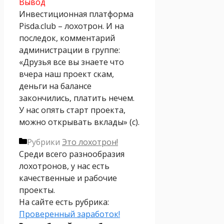
Вывод
Инвестиционная платформа
Pisda.club – лохотрон. И на
последок, комментарий
администрации в группе:
«Друзья все вы знаете что
вчера наш проект скам,
деньги на балансе
закончились, платить нечем.
У нас опять старт проекта,
можно открывать вклады» (с).
Рубрики
Это лохотрон!
Среди всего разнообразия
лохотронов, у нас есть
качественные и рабочие
проекты.
На сайте есть рубрика:
Проверенный заработок!