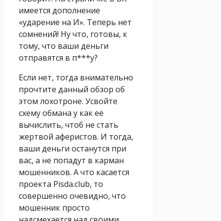
имеется дополнение
«ударение на И». Теперь нет
сомнений! Ну что, готовы, к
тому, что ваши деньги
отправятся в п***у?
Если нет, тогда внимательно
прочтите данный обзор об
этом лохотроне. Усвойте
схему обмана у как её
вычислить, чтоб не стать
жертвой аферистов. И тогда,
ваши деньги останутся при
вас, а не попадут в карман
мошенников. А что касается
проекта Pisda.club, то
совершенно очевидно, что
мошенник просто
надсмехается над своими