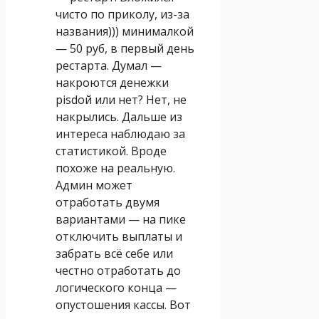
чисто по приколу, из-за
названия))) минималкой
— 50 руб, в первый день
рестарта. Думал —
накроются денежки
pisdой или нет? Нет, не
накрылись. Дальше из
интереса наблюдаю за
статистикой. Вроде
похоже на реальную.
Админ может
отработать двумя
вариантами — на пике
отключить выплаты и
забрать всё себе или
честно отработать до
логического конца —
опустошения кассы. Вот