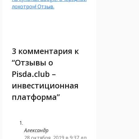
лохотрон! Отзыв.
3 комментария к
“Отзывы о
Pisda.club –
инвестиционная
платформа”
Александр
28 октября, 2019 в 9:37 дп