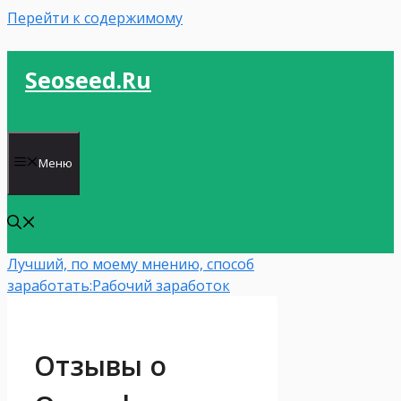
Перейти к содержимому
Seoseed.ru
Меню
Лучший, по моему мнению, способ
заработать:
Рабочий заработок
Отзывы о