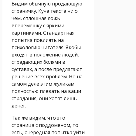
Видим обычную продающую
страничку. Куча текста ни о
чем, сплошная ложь
вперемешку с яркими
картинками. Стандартная
попытка повлиять на
психологию читателя. Якобы
входят в положение людей,
страдающих болями в
суставах, а после предлагают
решение всех проблем. Но на
самом деле этим жуликам
полностью плевать на ваши
страдания, они хотят лишь
денег.
Так же видим, что это
страница с поддоменом, то
есть, очередная попытка уйти