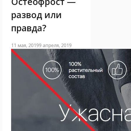
Остеофрост —
развод или
правда?
11 мая, 2019
9 апреля, 2019