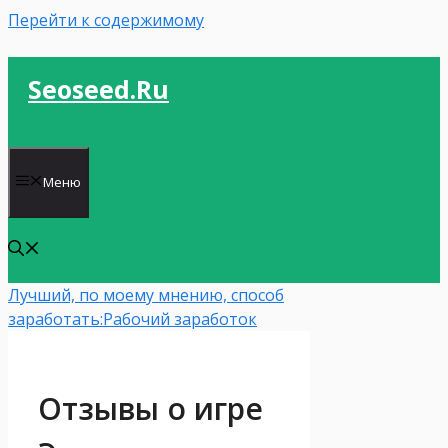
Перейти к содержимому
Seoseed.ru
Меню
Лучший, по моему мнению, способ
заработать:
Рабочий заработок
Отзывы о игре