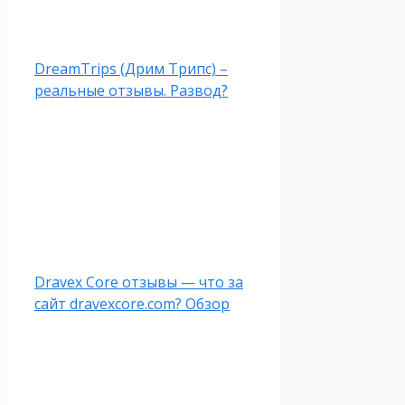
DreamTrips (Дрим Трипс) –
реальные отзывы. Развод?
Dravex Core отзывы — что за
сайт dravexcore.com? Обзор