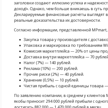
заголовки создают иллюзию успеха и надежност
доход!». Однако, чем больше вникаешь в суть п
Декларируемые финансовые расчёты выглядят в
реальные доказательства их достоверности.
Согласно информации, представленной MPmart,
Закупка товара у производителя с доставко
Упаковка и маркировка по требованиям Wild
Комиссия маркетплейса — 20% от цены прод
Доставка внутри маркетплейса — 70 рублей
Налог (7%) — 140 рублей.
Реклама (10%) — 200 рублей.
Прочие риски (2%) — 40 рублей.
Хранение (0,5%) — 10 рублей.
Чистая прибыль с одной единицы товара — 
По заявлению компании, в среднем у клиентов M
якобы приносит 294 000 рублей прибыли с одного
достигать 882 000 — 1 470 000 рублей в месяц.