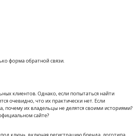
ко форма обратной связи.
ьных клиентов. Однако, если попытаться найти
ся очевидно, что их практически нет. Если
а, почему их владельцы не делятся своими историями?
 официальном сайте?
под ключ», включая регистрацию бренда, логотипа,