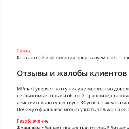
Связь
Контактной информации предсказуемо нет, толь
Отзывы и жалобы клиентов
MPmart уверяет, что у них уже множество довол
независимые отзывы об этой франшизе, становит
действительно существует 34 успешных магазин
Почему о франшизе можно узнать только на её
Разоблачение
Франшиза обещает полностью готовый бизнес «