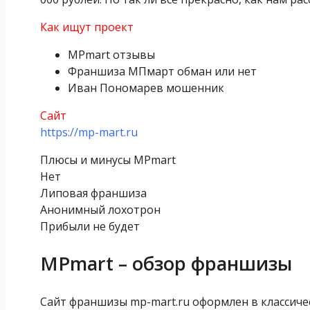
Как ищут проект
MPmart отзывы
Франшиза МПмарт обман или нет
Иван Пономарев мошенник
Сайт
https://mp-mart.ru
Плюсы и минусы MPmart
Нет
Липовая франшиза
Анонимный лохотрон
Прибыли не будет
MPmart – обзор франшизы
Сайт франшизы mp-mart.ru оформлен в классиче