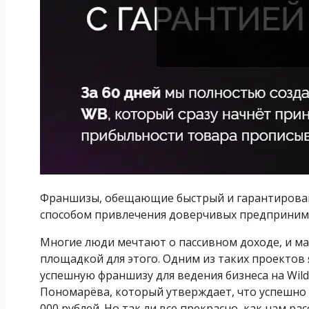
Франшизы, обещающие быстрый и гарантирован
способом привлечения доверчивых предприним
Многие люди мечтают о пассивном доходе, и ма
площадкой для этого. Одним из таких проектов 
успешную франшизу для ведения бизнеса на Wil
Пономарёва, который утверждает, что успешно 
000 рублей. Но так ли все прекрасно, как нам р