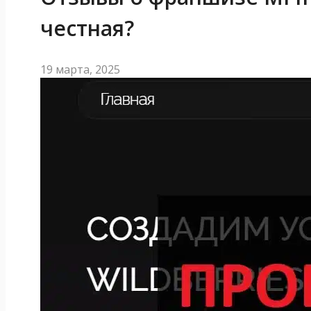
честная?
19 марта, 2025