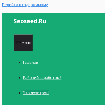
Перейти к содержимому
Seoseed.ru
Меню
Главная
Рабочий заработок !!
Это лохотрон!