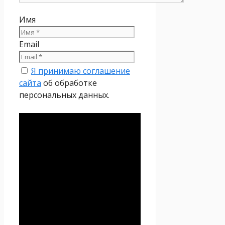
Имя
Email
Я принимаю соглашение
сайта
об обработке
персональных данных.
Политика
конфиденциальности
Настоящая Политика
конфиденциальности
персональных данных (далее
– Политика
конфиденциальности)
действует в отношении всей