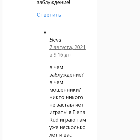
заблуждение!
Ответить
Elena
7 августа, 2021
в 9:16 дп
в чем
заблуждение?
в чем
мошенники?
никто никого
не заставляет
играть! я Elena
Rud играю там
уже несколько
лет и вас