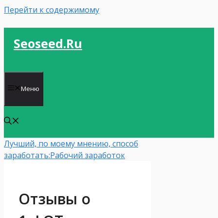
Перейти к содержимому
Seoseed.ru
Меню
Лучший, по моему мнению, способ
заработать:
Рабочий заработок
Отзывы о