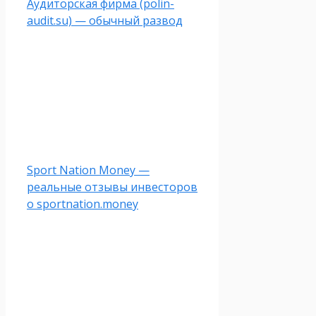
Аудиторская фирма (polin-
audit.su) — обычный развод
Sport Nation Money —
реальные отзывы инвесторов
о sportnation.money