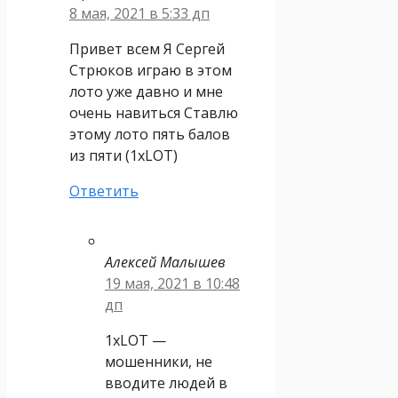
8 мая, 2021 в 5:33 дп
Привет всем Я Сергей
Стрюков играю в этом
лото уже давно и мне
очень навиться Ставлю
этому лото пять балов
из пяти (1xLOT)
Ответить
Алексей Малышев
19 мая, 2021 в 10:48
дп
1xLOT —
мошенники, не
вводите людей в