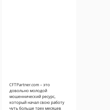
CFTPartner.com – это
довольно молодой
мошеннический ресурс,
который начал свою работу
чуть больше трех месяцев