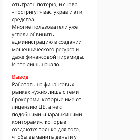
отыграть потерю, и снова
«постригут» вас, украв и эти
средства.
Многие пользователи уже
успели обвинить
администрацию в создании
мошеннического ресурса и
даже финансовой пирамиды.
И это лишь начало.
Вывод
Работать на финансовых
рынках нужно лишь с теми
брокерами, которые имеют
лицензию ЦБ, а не с
подобными «шарашкиными
конторами», которые
создаются только для того,
чтобы выманить деньги у