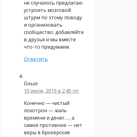
не случалось предлагаю
устроить мозговой
штурм по этому поводу
и организовать
сообщество. добавляйте
в друзья и мы вместе
что-то придумаем.
Ответить
Ольга
10 июля, 2019 в 2:40 пп
Конечно — чистый
лохотрон — жаль
времени и денег… , а
самое противное — нет
веры в брокерские