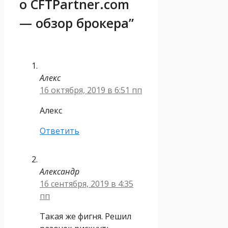
о CFTPartner.com
— обзор брокера”
Алекс
16 октября, 2019 в 6:51 пп
Алекс
Ответить
Александр
16 сентября, 2019 в 4:35
пп
Такая же фигня. Решил