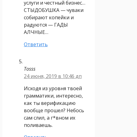
услуги и честный бизнес…
СТЫДОБУШКА — чуваки
собирают копейки и
радуются — ГАДЫ
АЛЧНЫЕ…
Ответить
Tosss
24 июня, 2019 в 10:46 дп
Исходя из уровня твоей
грамматики, интересно,
как ты верификацию
вообще прошел? Небось
сам слил, а г*вном их
поливаешь.