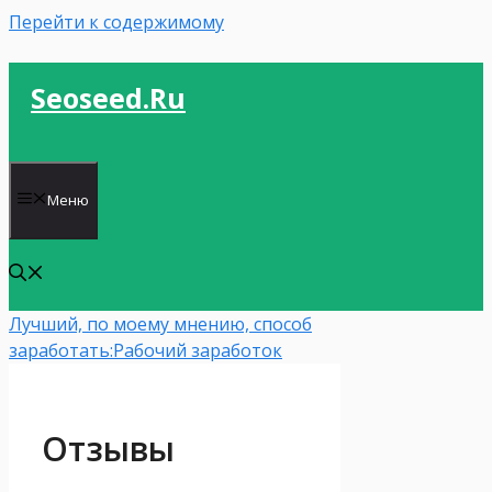
Перейти к содержимому
Seoseed.ru
Меню
Лучший, по моему мнению, способ
заработать:
Рабочий заработок
Отзывы