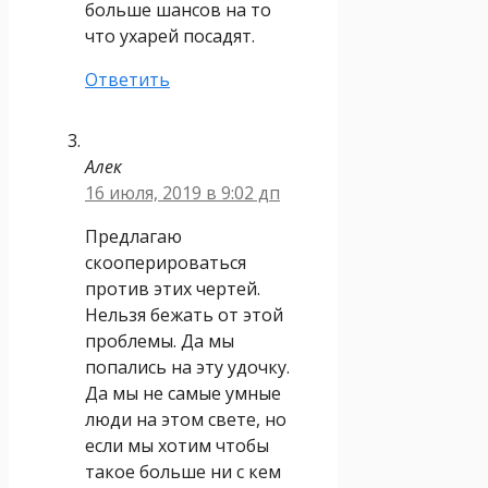
больше шансов на то
что ухарей посадят.
Ответить
Алек
16 июля, 2019 в 9:02 дп
Предлагаю
скооперироваться
против этих чертей.
Нельзя бежать от этой
проблемы. Да мы
попались на эту удочку.
Да мы не самые умные
люди на этом свете, но
если мы хотим чтобы
такое больше ни с кем