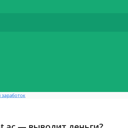
 заработок
t.ac — выводит деньги?