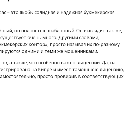
t.ac – это якобы солидная и надежная букмекерская
богий, он полностью шаблонный. Он выглядит так же,
х существует очень много. Другими словами,
кмекерских контор», просто называя их по-разному.
олируются одними и теми же мошенниками.
в, а также, что особенно важно, лицензии. Да, на
регистрирована на Кипре и имеет тамошнюю лицензию,
 самостоятельно, просто проверив в соответствующих