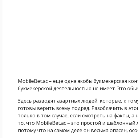
MobileBet.ac – еще одна якобы букмекерская кон
букмекерской деятельностью не имеет. Это обы
Здесь разводят азартных людей, которые, к то
готовы верить всему подряд. Разоблачить в это
только в том случае, если смотреть на факты, а 
то, что MobileBet.ac – это простой и шаблонный
потому что на самом деле он весьма опасен, ос