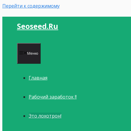
Перейти к содержимому
Seoseed.ru
Меню
Главная
Рабочий заработок !!
Это лохотрон!