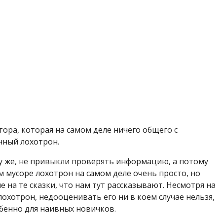
тора, которая на самом деле ничего общего с
чный лохотрон.
му же, не привыкли проверять информацию, а потому
м мусоре лохотрон на самом деле очень просто, но
не на те сказки, что нам тут рассказывают. Несмотря на
 лохотрон, недооценивать его ни в коем случае нельзя,
обенно для наивных новичков.