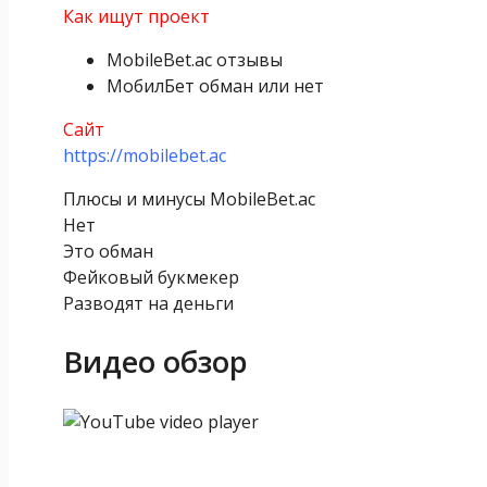
Как ищут проект
MobileBet.ac отзывы
МобилБет обман или нет
Сайт
https://mobilebet.ac
Плюсы и минусы MobileBet.ac
Нет
Это обман
Фейковый букмекер
Разводят на деньги
Видео обзор