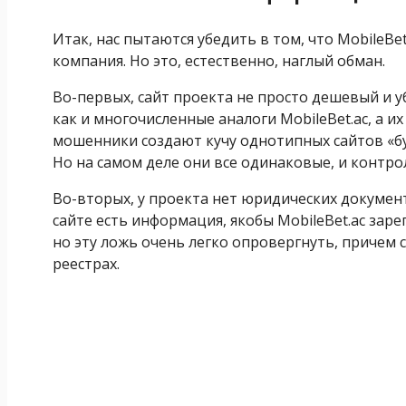
Итак, нас пытаются убедить в том, что MobileBe
компания. Но это, естественно, наглый обман.
Во-первых, сайт проекта не просто дешевый и у
как и многочисленные аналоги MobileBet.ac, а и
мошенники создают кучу однотипных сайтов «бу
Но на самом деле они все одинаковые, и контр
Во-вторых, у проекта нет юридических документо
сайте есть информация, якобы MobileBet.ac за
но эту ложь очень легко опровергнуть, причем
реестрах.