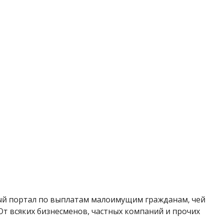
ьный портал по выплатам малоимущим гражданам, чей
 От всяких бизнесменов, частных компаний
и прочих