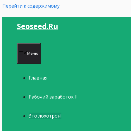
Перейти к содержимому
Seoseed.ru
Меню
Главная
Рабочий заработок !!
Это лохотрон!