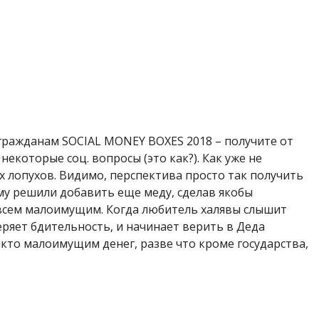
ражданам SOCIAL MONEY BOXES 2018 – получите от
 некоторые соц. вопросы (это как?). Как уже не
 лопухов. Видимо, перспектива просто так получить
ому решили добавить еще меду, сделав якобы
 всем малоимущим. Когда любитель халявы слышит
яет бдительность, и начинает верить в Деда
кто малоимущим денег, разве что кроме государства,