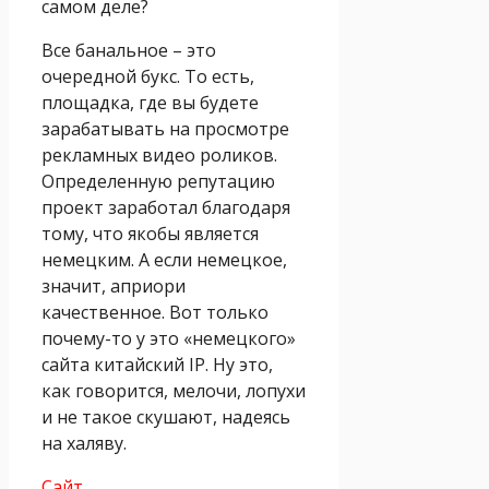
самом деле?
Все банальное – это
очередной букс. То есть,
площадка, где вы будете
зарабатывать на просмотре
рекламных видео роликов.
Определенную репутацию
проект заработал благодаря
тому, что якобы является
немецким. А если немецкое,
значит, априори
качественное. Вот только
почему-то у это «немецкого»
сайта китайский IP. Ну это,
как говорится, мелочи, лопухи
и не такое скушают, надеясь
на халяву.
Сайт