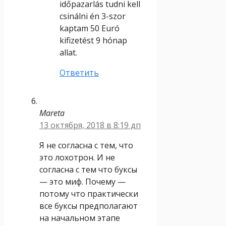
időpazarlás tudni kell
csinálni én 3-szor
kaptam 50 Euró
kifizetést 9 hónap
allat.
Ответить
Mareta
13 октября, 2018 в 8:19 дп
Я не согласна с тем, что
это лохотрон. И не
согласна с тем что буксы
— это миф. Почему —
потому что практически
все буксы предполагают
на начальном этапе