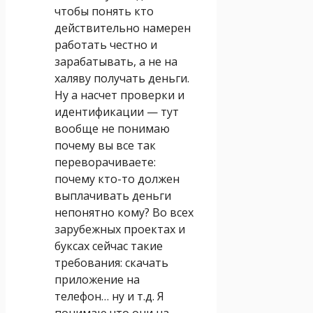
чтобы понять кто
действительно намерен
работать честно и
зарабатывать, а не на
халяву получать деньги.
Ну а насчет проверки и
идентификации — тут
вообще не понимаю
почему вы все так
переворачиваете:
почему кто-то должен
выплачивать деньги
непонятно кому? Во всех
зарубежных проектах и
буксах сейчас такие
требования: скачать
приложение на
телефон… ну и т.д. Я
понимаю что они на