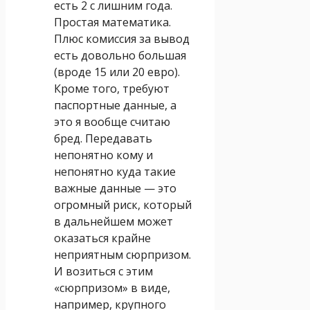
есть 2 с лишним года.
Простая математика.
Плюс комиссия за вывод
есть довольно большая
(вроде 15 или 20 евро).
Кроме того, требуют
паспортные данные, а
это я вообще считаю
бред. Передавать
непонятно кому и
непонятно куда такие
важные данные — это
огромный риск, который
в дальнейшем может
оказаться крайне
неприятным сюрпризом.
И возиться с этим
«сюрпризом» в виде,
например, крупного