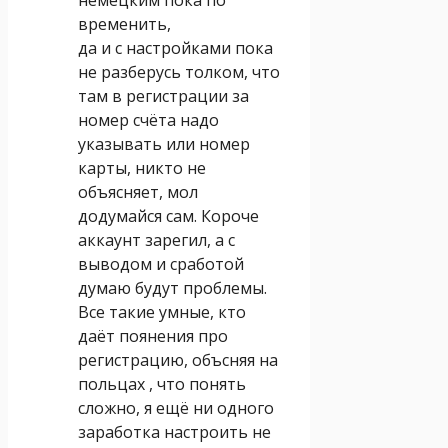
временить,
да и с настройками пока
не разберусь толком, что
там в регистрации за
номер счёта надо
указывать или номер
карты, никто не
объясняет, мол
додумайся сам. Короче
аккаунт зарегил, а с
выводом и сработой
думаю будут проблемы.
Все такие умные, кто
даёт поянения про
регистрацию, объсняя на
польцах , что понять
сложно, я ещё ни одного
заработка настроить не