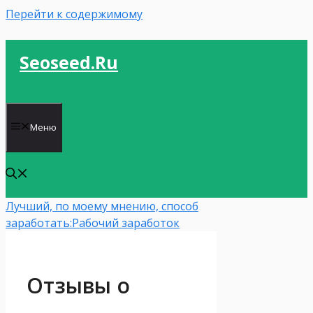
Перейти к содержимому
Seoseed.ru
Меню
Лучший, по моему мнению, способ
заработать:
Рабочий заработок
Отзывы о