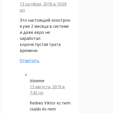
13 октября, 2018 в 10:09
дп
Это настоящий лохотрон
я уже 2 месяца в системе
и даже евро не
заработал
короче пустая трата
времени.
Ответить
Istvanne
13 августа, 2019 в
7:43 пп
Kedves Viktor ez nem
csalás és nem