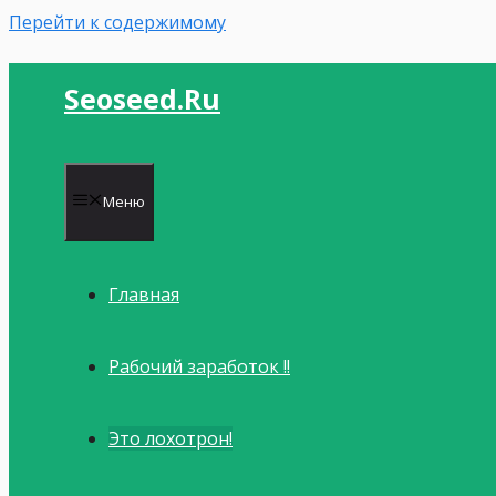
Перейти к содержимому
Seoseed.ru
Меню
Главная
Рабочий заработок !!
Это лохотрон!