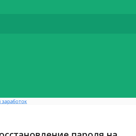
 заработок
осстановление пароля на