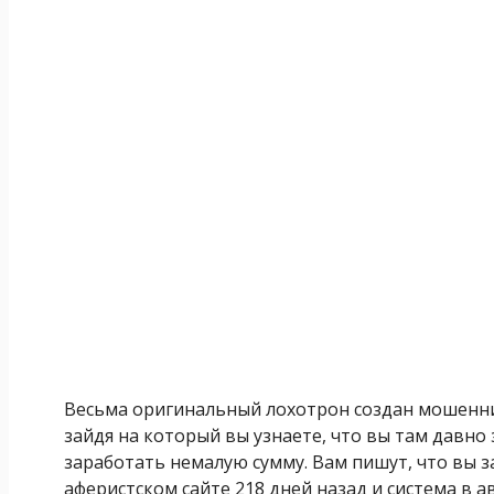
Весьма оригинальный лохотрон создан мошенни
зайдя на который вы узнаете, что вы там давно
заработать немалую сумму. Вам пишут, что вы 
аферистском сайте 218 дней назад и система в