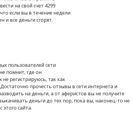
ести на свой счет 4299
что если вы в течение недели
н и все деньги сгорят.
ых пользователей сети
не помнит, где он
х не регистрируюсь, так как
 Достаточно прочесть отзывы в сети интернета и
 разводить на деньги, а от аферистов вы не получите
выкачивать деньги до тех пор, пока вы, наконец-то не
 этого сайта.