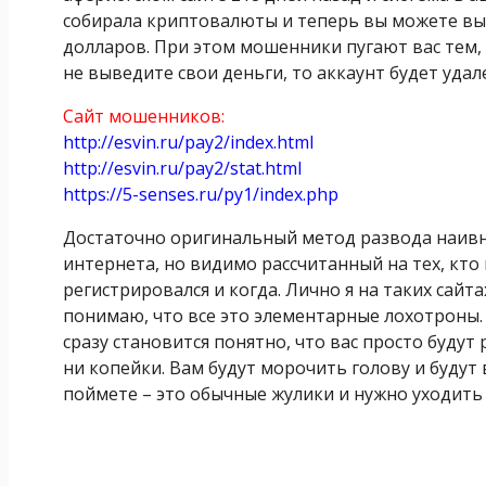
собирала криптовалюты и теперь вы можете выв
долларов. При этом мошенники пугают вас тем, 
не выведите свои деньги, то аккаунт будет удале
Сайт мошенников:
http://esvin.ru/pay2/index.html
http://esvin.ru/pay2/stat.html
https://5-senses.ru/py1/index.php
Достаточно оригинальный метод развода наивн
интернета, но видимо рассчитанный на тех, кто 
регистрировался и когда. Лично я на таких сайта
понимаю, что все это элементарные лохотроны.
сразу становится понятно, что вас просто будут
ни копейки. Вам будут морочить голову и будут 
поймете – это обычные жулики и нужно уходить с