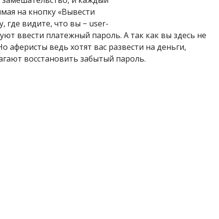
имая на кнопку «Вывести
 где видите, что вы − user-
ебуют ввести платежный пароль. А так как вы здесь не
Но аферисты ведь хотят вас развести на деньги,
агают восстановить забытый пароль.