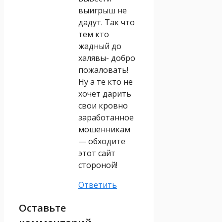
выигрыш не
дадут. Так что
тем кто
жадный до
халявы- добро
пожаловать!
Ну а те кто не
хочет дарить
свои кровно
заработанное
мошенникам
— обходите
этот сайт
стороной!
Ответить
Оставьте