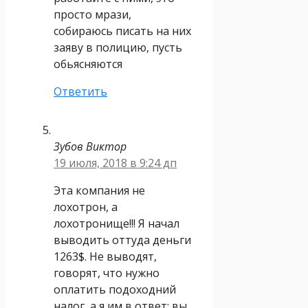
просто мрази,
собираюсь писать на них
заяву в полицию, пусть
обьясняются
Ответить
Зубов Виктор
19 июля, 2018 в 9:24 дп
Эта компания не
лохотрон, а
лохотронище!!! Я начал
выводить оттуда деньги
1263$. Не выводят,
говорят, что нужно
оплатить подоходний
налог, а я им в ответ: вы