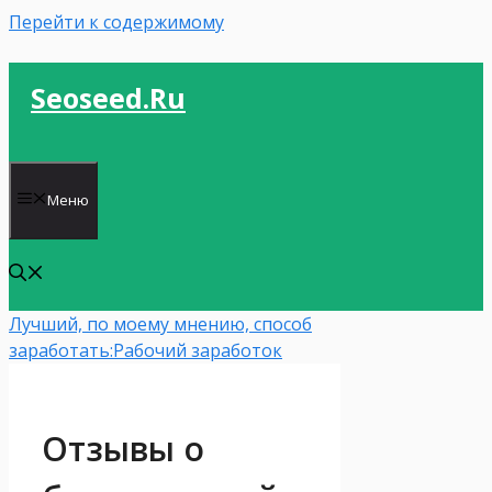
Перейти к содержимому
Seoseed.ru
Меню
Лучший, по моему мнению, способ
заработать:
Рабочий заработок
Отзывы о