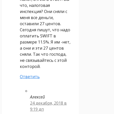
что, налоговая
инспекция? Они сняли с
меня все деньги,
оставили 27 центов.
Сегодня пишут, что надо
оплатить SWIFT в
размере 11.5%. Я им -нет,
а они и эти 27 центов
сняли. Так что господа,
не связывайтесь с этой
конторой.
Ответить
Алексей
24 декабря, 2018 в
9:19 дп