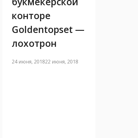
букмекерской
конторе
Goldentopset —
лохотрон
24 июня, 2018
22 июня, 2018