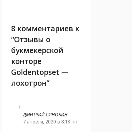
8 комментариев к
“Отзывы о
букмекерской
конторе
Goldentopset —
лохотрон”
ДМИТРИЙ СИНОБИН
7 апреля, 2020 в 8:18 пп