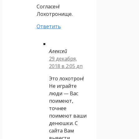
Согласен!
Лохотронище.
Ответить
Алексей
29 декабря,
2018 в 2:05 дп
Это лохотрон!
Не играйте
люди — Вас
поимеют,
точнее
поимеют ваши
денюшки. С
сайта Вам
вывести