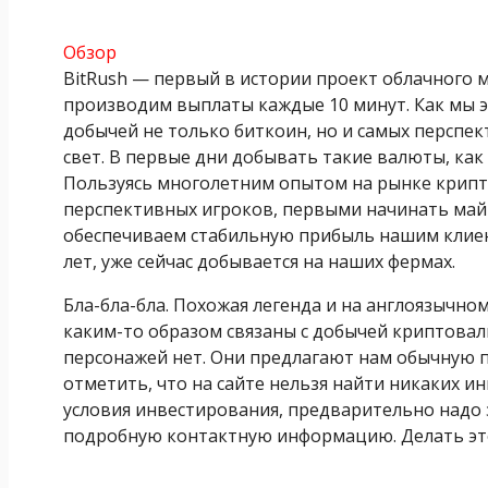
Обзор
BitRush — первый в истории проект облачного 
производим выплаты каждые 10 минут. Как мы э
добычей не только биткоин, но и самых перспе
свет. В первые дни добывать такие валюты, как
Пользуясь многолетним опытом на рынке крипт
перспективных игроков, первыми начинать майн
обеспечиваем стабильную прибыль нашим клиента
лет, уже сейчас добывается на наших фермах.
Бла-бла-бла. Похожая легенда и на англоязычно
каким-то образом связаны с добычей криптовалю
персонажей нет. Они предлагают нам обычную 
отметить, что на сайте нельзя найти никаких и
условия инвестирования, предварительно надо 
подробную контактную информацию. Делать это,