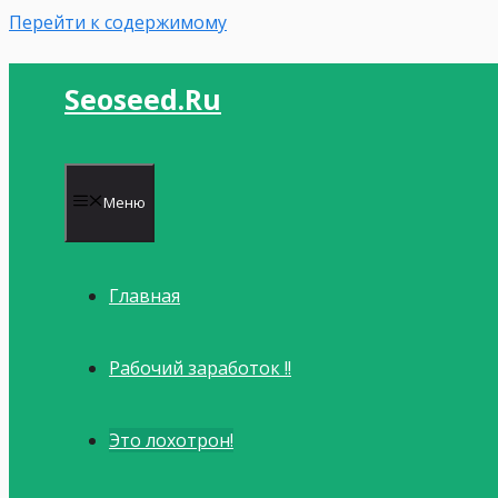
Перейти к содержимому
Seoseed.ru
Меню
Главная
Рабочий заработок !!
Это лохотрон!