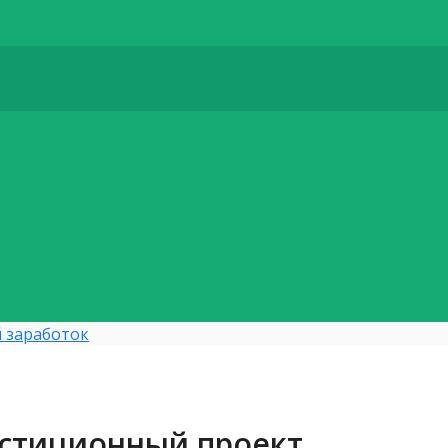
 заработок
естиционный проект