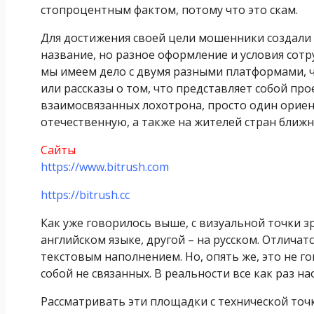
стопроцентным фактом, потому что это скам.
Для достижения своей цели мошенники создали 
название, но разное оформление и условия сотру
мы имеем дело с двумя разными платформами, чт
или рассказы о том, что представляет собой прое
взаимосвязанных лохотрона, просто один ориен
отечественную, а также на жителей стран ближн
Сайты
https://www.bitrush.com
https://bitrush.cc
Как уже говорилось выше, с визуальной точки зр
английском языке, другой – на русском. Отличатс
текстовым наполнением. Но, опять же, это не го
собой не связанных. В реальности все как раз на
Рассматривать эти площадки с технической точк