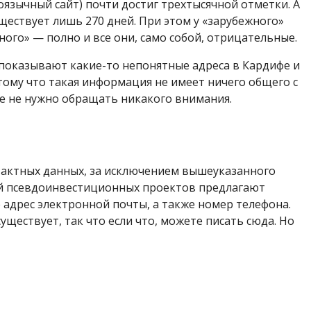
оязычный сайт) почти достиг трехтысячной отметки. А
ществует лишь 270 дней. При этом у «зарубежного»
ного» — полно и все они, само собой, отрицательные.
показывают какие-то непонятные адреса в Кардифе и
тому что такая информация не имеет ничего общего с
ые не нужно обращать никакого внимания.
тактных данных, за исключением вышеуказанного
ей псевдоинвестиционных проектов предлагают
адрес электронной почты, а также номер телефона.
уществует, так что если что, можете писать сюда. Но