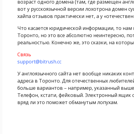
возраст одного домена (там, где размещен англ
вот у русскоязычной версии лохотрона домен су
хайпа отзывов практически нет, а у «отечествен
Что касается юридической информации, то нам 
Торонто, но это все абсолютно неинтересно, по
реальностью. Конечно же, это сказки, на котор
Связь
support@bitrush.cc
У англоязычного сайта нет вообще никаких кон
адреса в Торонто. Для отечественных любител
больше вариантов – например, указанный выше 
Телефон, кстати, фейковый. Электронный ящик с
вряд ли это поможет обманутым лопухам.