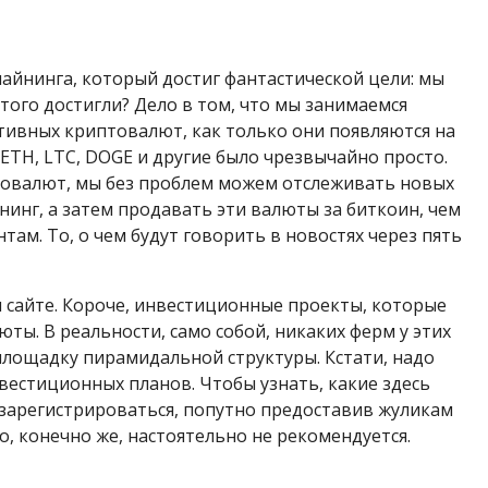
майнинга, который достиг фантастической цели: мы
того достигли? Дело в том, что мы занимаемся
ктивных криптовалют, как только они появляются на
 ETH, LTC, DOGE и другие было чрезвычайно просто.
овалют, мы без проблем можем отслеживать новых
инг, а затем продавать эти валюты за биткоин, чем
м. То, о чем будут говорить в новостях через пять
м сайте. Короче, инвестиционные проекты, которые
ты. В реальности, само собой, никаких ферм у этих
площадку пирамидальной структуры. Кстати, надо
нвестиционных планов. Чтобы узнать, какие здесь
зарегистрироваться, попутно предоставив жуликам
 конечно же, настоятельно не рекомендуется.