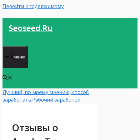
Перейти к содержимому
Seoseed.ru
Меню
Лучший, по моему мнению, способ
заработать:
Рабочий заработок
Отзывы о