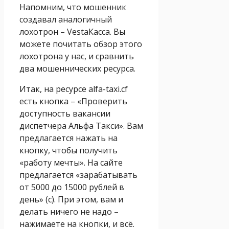
Напомним, что мошенник
создавал аналогичный
лохотрон – VestaКасса. Вы
можете почитать обзор этого
лохотрона у нас, и сравнить
два мошеннических ресурса.
Итак, на ресурсе alfa-taxi.cf
есть кнопка – «Проверить
доступность вакансии
диспетчера Альфа Такси». Вам
предлагается нажать на
кнопку, чтобы получить
«работу мечты». На сайте
предлагается «зарабатывать
от 5000 до 15000 рублей в
день» (с). При этом, вам и
делать ничего не надо –
нажимаете на кнопки, и всё.