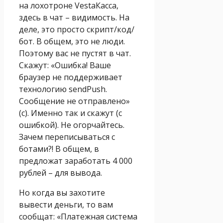
на лохотроне VestaКасса,
здесь в чат – видимость. На
деле, это просто скрипт/код/
бот. В общем, это не люди.
Поэтому вас не пустят в чат.
Скажут: «Ошибка! Ваше
браузер не поддерживает
технологию sendPush.
Сообщение не отправлено»
(с). Именно так и скажут (с
ошибкой). Не огорчайтесь.
Зачем переписываться с
ботами?! В общем, в
предложат заработать 4 000
рублей – для вывода.
Но когда вы захотите
вывести деньги, то вам
сообщат: «Платежная система