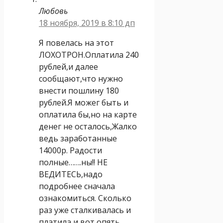
Любовь
18 ноября, 2019 в 8:10 дп
Я повелась на этот
ЛОХОТРОН.Оплатила 240
рублей,и далее
сообщают,что нужно
внести пошлину 180
рублей.Я можег быть и
оплатила бы,но на карте
денег не осталось,Жалко
ведь заработанные
14000р. Радости
полные…….ны!! НЕ
ВЕДИТЕСЬ,надо
подробнее сначала
ознакомиться. Сколько
раз уже сталкивалась и
платила,и вот опять