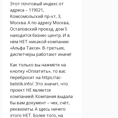
Этот почтовый индекс от
адреса – 119021,
Комсомольский пр-кт, 3,
Москва. А по адресу Москва,
Остаповский проезд, дом 5
находится бизнес-центр. И в
нём НЕТ никакой компании
«Альфа Такси». В-третьих,
диспетчеры работают иначе!
Как только вы нажмёте на
кнопку «Оплатить», то вас
перебросит на https://ac-
belstik.info/. Это значит, что
проект НЕ является
компанией. Компания выдала
бы вам документ – чек, счёт,
реквизиты. А здесь ничего
этого НЕТ. Более того, на