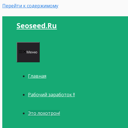
Перейти к содержимому
Seoseed.ru
Меню
Главная
Рабочий заработок !!
Это лохотрон!