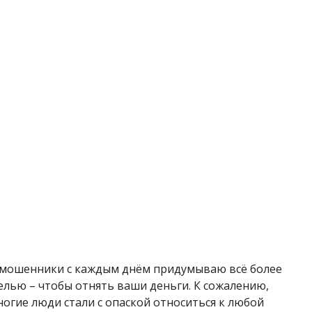
о, мошенники с каждым днём придумываю всё более
елью – чтобы отнять ваши деньги. К сожалению,
огие люди стали с опаской относиться к любой