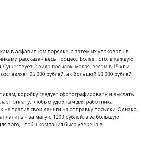
кам в алфавитном порядке, а затем их упаковать в
инками рассказан весь процесс. Более того, в каждую
Существует 2 вида посылок: малая, весом в 15 кг и
составляет 25 000 рублей, а с большой 50 000 рублей.
етикам, коробку следует сфотографировать и выслать
сылает оплату, любым удобным для работника
ик не тратил свои деньги на отправку посылки. Однако,
аплатить – за малую 1200 рублей, а за большую
для того, чтобы компания была уверена в