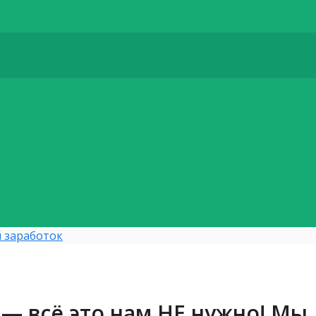
 заработок
 — всё это нам НЕ нужно! Мы