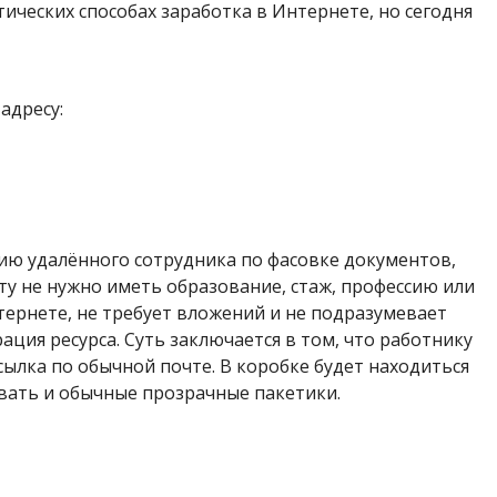
тических способах заработка в Интернете, но сегодня
адресу:
нсию удалённого сотрудника по фасовке документов,
ту не нужно иметь образование, стаж, профессию или
нтернете, не требует вложений и не подразумевает
ация ресурса. Суть заключается в том, что работнику
сылка по обычной почте. В коробке будет находиться
вать и обычные прозрачные пакетики.