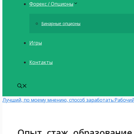
Форекс / Опционы
Бинарные опционы
Игры
Контакты
Лучший, по моему мнению, способ заработать:
Рабочий
Опыт, стаж, образование