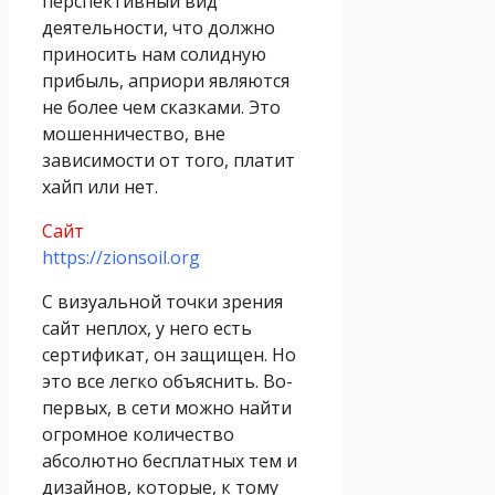
перспективный вид
деятельности, что должно
приносить нам солидную
прибыль, априори являются
не более чем сказками. Это
мошенничество, вне
зависимости от того, платит
хайп или нет.
Сайт
https://zionsoil.org
С визуальной точки зрения
сайт неплох, у него есть
сертификат, он защищен. Но
это все легко объяснить. Во-
первых, в сети можно найти
огромное количество
абсолютно бесплатных тем и
дизайнов, которые, к тому