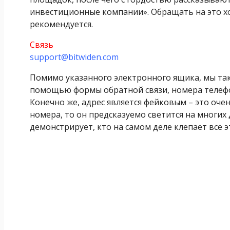
инвестиционные компании». Обращать на это х
рекомендуется.
Связь
support@bitwiden.com
Помимо указанного электронного ящика, мы та
помощью формы обратной связи, номера телефо
Конечно же, адрес является фейковым – это оче
номера, то он предсказуемо светится на многих
демонстрирует, кто на самом деле клепает все 