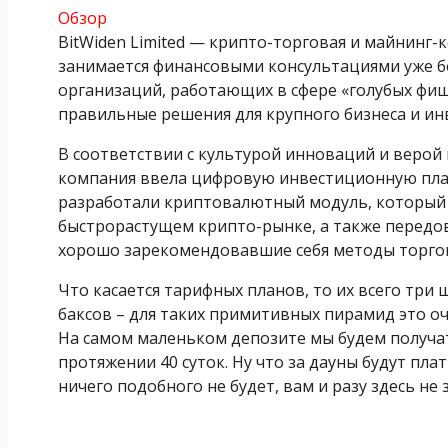
Обзор
BitWiden Limited — крипто-торговая и майнинг-
занимается финансовыми консультациями уже бол
организаций, работающих в сфере «голубых фиш
правильные решения для крупного бизнеса и ин
В соответствии с культурой инноваций и веро
компания ввела цифровую инвестиционную платф
разработали криптовалютный модуль, который
быстрорастущем крипто-рынке, а также передов
хорошо зарекомендовавшие себя методы торгов
Что касается тарифных планов, то их всего три
баксов – для таких примитивных пирамид это о
На самом маленьком депозите мы будем получа
протяжении 40 суток. Ну что за дауны будут плат
ничего подобного не будет, вам и разу здесь не 