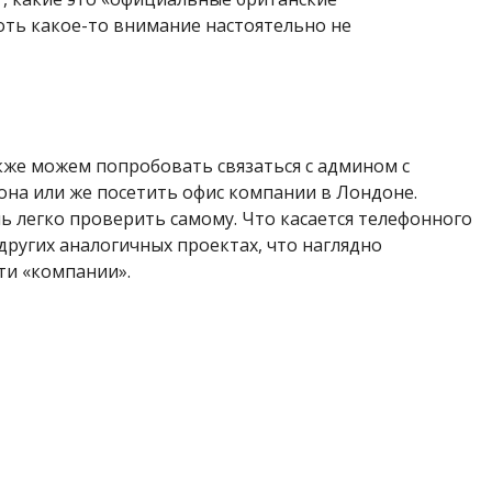
оть какое-то внимание настоятельно не
кже можем попробовать связаться с админом с
на или же посетить офис компании в Лондоне.
нь легко проверить самому. Что касается телефонного
 других аналогичных проектах, что наглядно
эти «компании».