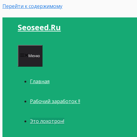
Перейти к содержимому
Seoseed.ru
Меню
Главная
Рабочий заработок !!
Это лохотрон!