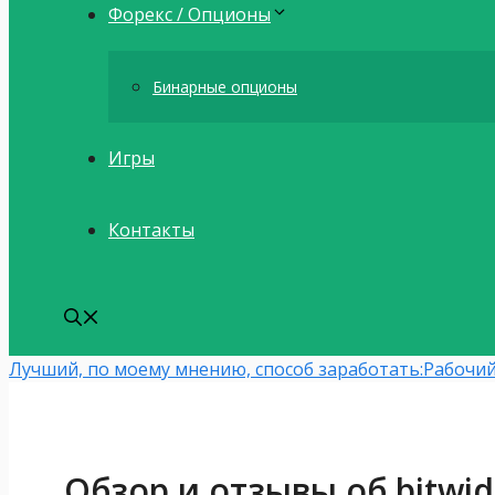
Форекс / Опционы
Бинарные опционы
Игры
Контакты
Лучший, по моему мнению, способ заработать:
Рабочий
Обзор и отзывы об bitwi