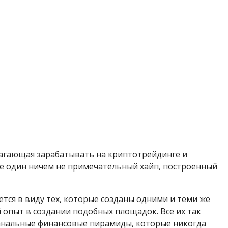
лагающая зарабатывать на криптотрейдинге и
ще один ничем не примечательный хайп, построенный
ется в виду тех, которые созданы одними и теми же
опыт в создании подобных площадок. Все их так
анальные финансовые пирамиды, которые никогда