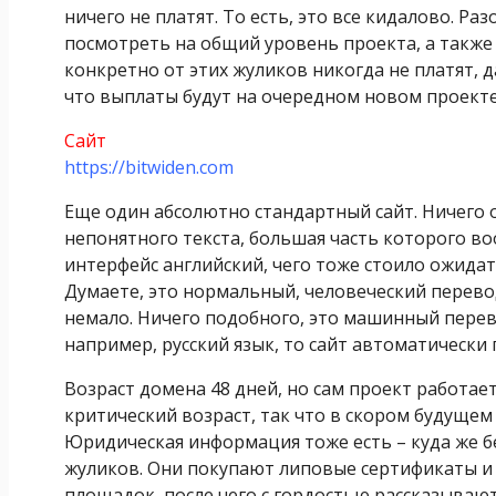
ничего не платят. То есть, это все кидалово. Р
посмотреть на общий уровень проекта, а также
конкретно от этих жуликов никогда не платят, д
что выплаты будут на очередном новом проекте
Сайт
https://bitwiden.com
Еще один абсолютно стандартный сайт. Ничего 
непонятного текста, большая часть которого в
интерфейс английский, чего тоже стоило ожидат
Думаете, это нормальный, человеческий перевод?
немало. Ничего подобного, это машинный перево
например, русский язык, то сайт автоматически
Возраст домена 48 дней, но сам проект работает
критический возраст, так что в скором будуще
Юридическая информация тоже есть – куда же без
жуликов. Они покупают липовые сертификаты и
площадок, после чего с гордостью рассказываю