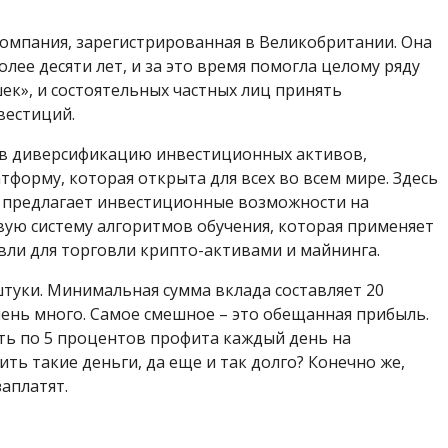
компания, зарегистрированная в Великобритании. Она
ее десяти лет, и за это время помогла целому ряду
ек», и состоятельных частных лиц принять
вестиций.
й в диверсификацию инвестиционных активов,
орму, которая открыта для всех во всем мире. Здесь
 предлагает инвестиционные возможности на
ую систему алгоритмов обучения, которая применяет
ли для торговли крипто-активами и майнинга.
 штуки. Минимальная сумма вклада составляет 20
чень много. Самое смешное – это обещанная прибыль.
ть по 5 процентов профита каждый день на
ить такие деньги, да еще и так долго? Конечно же,
заплатят.