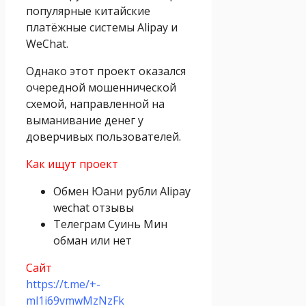
популярные китайские
платёжные системы Alipay и
WeChat.
Однако этот проект оказался
очередной мошеннической
схемой, направленной на
выманивание денег у
доверчивых пользователей.
Как ищут проект
Обмен Юани рубли Alipay
wechat отзывы
Телеграм Суинь Мин
обман или нет
Сайт
https://t.me/+-
ml1i69vmwMzNzFk