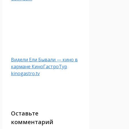
Видели Ели Бывали — кино в
кармане КиноГастроТур
kinogastro.tv
Оставьте
комментарий