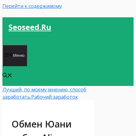
Перейти к содержимому
Seoseed.ru
Меню
Лучший, по моему мнению, способ
заработать:
Рабочий заработок
Обмен Юани