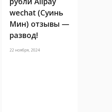
рубли Alipay
wechat (Суинь
Мин) отзывы —
развод!
22 ноября, 2024