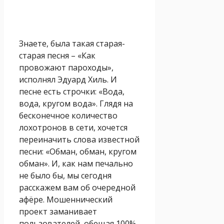
Знаете, была такая старая-
старая песня – «Как
провожают пароходы»,
исполнял Эдуард Хиль. И
песне есть строчки: «Вода,
вода, кругом вода». Глядя на
бесконечное количество
лохотронов в сети, хочется
переиначить слова известной
песни: «Обман, обман, кругом
обман». И, как нам печально
не было бы, мы сегодня
расскажем вам об очередной
афёре. Мошеннический
проект заманивает
пользователей, обещая 100%