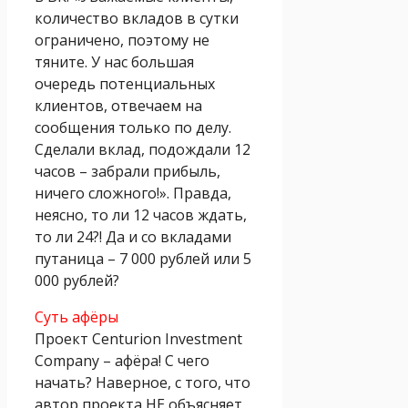
количество вкладов в сутки
ограничено, поэтому не
тяните. У нас большая
очередь потенциальных
клиентов, отвечаем на
сообщения только по делу.
Сделали вклад, подождали 12
часов – забрали прибыль,
ничего сложного!». Правда,
неясно, то ли 12 часов ждать,
то ли 24?! Да и со вкладами
путаница – 7 000 рублей или 5
000 рублей?
Суть афёры
Проект Centurion Investment
Company – афёра! С чего
начать? Наверное, с того, что
автор проекта НЕ объясняет,