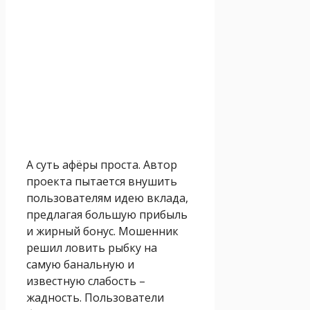
А суть афёры проста. Автор
проекта пытается внушить
пользователям идею вклада,
предлагая большую прибыль
и жирный бонус. Мошенник
решил ловить рыбку на
самую банальную и
известную слабость –
жадность. Пользователи