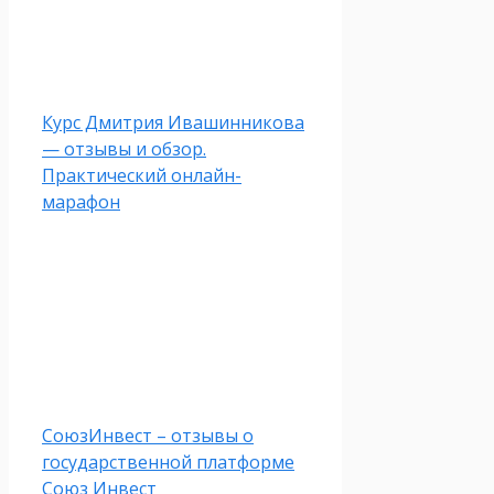
Курс Дмитрия Ивашинникова
— отзывы и обзор.
Практический онлайн-
марафон
СоюзИнвест – отзывы о
государственной платформе
Союз Инвест