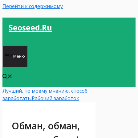
Перейти к содержимому
Seoseed.ru
Меню
Лучший, по моему мнению, способ
заработать:
Рабочий заработок
Обман, обман,