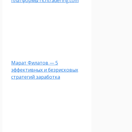
платформы richtradering.com
Марат Филатов — 5
эффективных и безрисковых
стратегий заработка