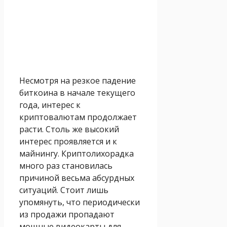
Несмотря на резкое падение
биткоина в начале текущего
года, интерес к
криптовалютам продолжает
расти. Столь же высокий
интерес проявляется и к
майнингу. Криптолихорадка
много раз становилась
причиной весьма абсурдных
ситуаций. Стоит лишь
упомянуть, что периодически
из продажи пропадают
мощные видеокарты для