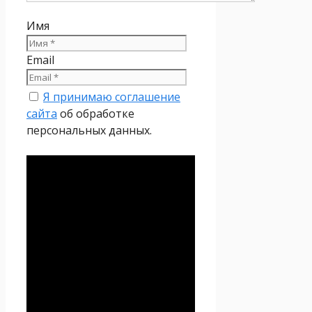
Имя
Email
Я принимаю соглашение
сайта
об обработке
персональных данных.
Политика
конфиденциальности
Настоящая Политика
конфиденциальности
персональных данных (далее
– Политика
конфиденциальности)
действует в отношении всей