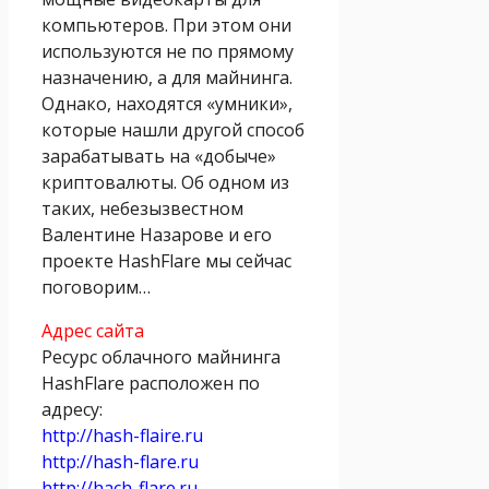
компьютеров. При этом они
используются не по прямому
назначению, а для майнинга.
Однако, находятся «умники»,
которые нашли другой способ
зарабатывать на «добыче»
криптовалюты. Об одном из
таких, небезызвестном
Валентине Назарове и его
проекте HashFlare мы сейчас
поговорим…
Адрес сайта
Ресурс облачного майнинга
HashFlare расположен по
адресу:
http://hash-flaire.ru
http://hash-flare.ru
http://hach-flare.ru