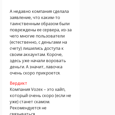
А недавно компания сделала
заявление, что каким-то
таинственным образом были
повреждены ее сервера, из-за
чего многие пользователи
(естественно, с деньгами на
счету) лишились доступа к
своим аккаунтам. Короче,
здесь уже начали воровать
деньги. А значит, лавочка
очень скоро прикроется.
Вердикт
Компания Vozex – это хайп,
который очень скоро (если не
уже) станет скамом.
Рекомендуется не
связываться.