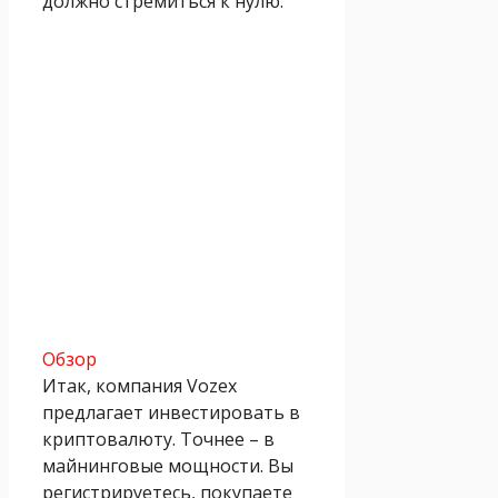
должно стремиться к нулю.
Обзор
Итак, компания Vozex
предлагает инвестировать в
криптовалюту. Точнее – в
майнинговые мощности. Вы
регистрируетесь, покупаете