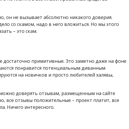
о, он не вызывает абсолютно никакого доверия.
дело со скамом, надо в него вложиться. Но мы этого
зать – это скам.
е достаточно примитивные. Это заметно даже на фоне
тараются понравится потенциальным диванным
ируются на новичков и просто любителей халявы,
ак можно доверять отзывам, размещенным на сайте
нно, все отзывы положительные – проект платит, все
ла. Ничего интересного.