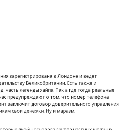
ания зарегистрирована в Лондоне и ведет
ательству Великобритании. Есть также и
д, часть легенды хайпа. Так а где тогда реальные
 нас предупреждают о том, что номер телефона
иент заключит договор доверительного управления
икам свои денежки. Ну и маразм.
 которую якобы основала группа частных крупных