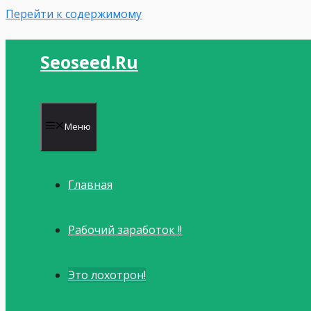
Перейти к содержимому
Seoseed.ru
Меню
Главная
Рабочий заработок !!
Это лохотрон!