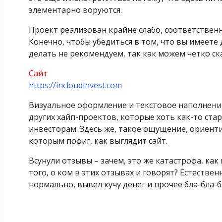
элементарно воруются.
Проект реализован крайне слабо, соответственн
Конечно, чтобы убедиться в том, что вы имеете 
делать не рекомендуем, так как можем четко ска
Сайт
https://incloudinvest.com
Визуальное оформление и текстовое наполнени
других хайп-проектов, которые хоть как-то с
инвесторам. Здесь же, такое ощущение, ориент
которым пофиг, как выглядит сайт.
Всунули отзывы – зачем, это же катастрофа, к
того, о ком в этих отзывах и говорят? Естестве
нормально, вывел кучу денег и прочее бла-бла-б