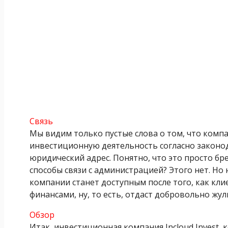
Связь
Мы видим только пустые слова о том, что комп
инвестиционную деятельность согласно законод
юридический адрес. Понятно, что это просто бре
способы связи с администрацией? Этого нет. Но
компании станет доступным после того, как кл
финансами, ну, то есть, отдаст добровольно жул
Обзор
Итак, инвестиционная компания Incloud Invest,