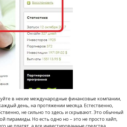
тируйте в некие международные финансовые компании,
каждый день, на протяжении месяца. Естественно,
бственно, не сильно то здесь и скрывают. Это обычный
 пирамиды. Но есть одно но – это не просто хайп,
его не платят, а все инвестированные средства