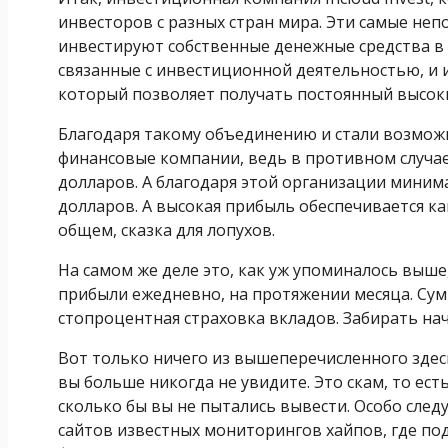
инвесторов с разных стран мира. Эти самые не
инвестируют собственные денежные средства 
связанные с инвестиционной деятельностью, и
который позволяет получать постоянный высок
Благодаря такому объединению и стали возмо
финансовые компании, ведь в противном случае
долларов. А благодаря этой организации минима
долларов. А высокая прибыль обеспечивается ка
общем, сказка для лопухов.
На самом же деле это, как уж упоминалось выше
прибыли ежедневно, на протяжении месяца. Сум
стопроцентная страховка вкладов. Забирать н
Вот только ничего из вышеперечисленного здесь
вы больше никогда не увидите. Это скам, то есть
сколько бы вы не пытались вывести. Особо следу
сайтов известных мониторингов хайпов, где под