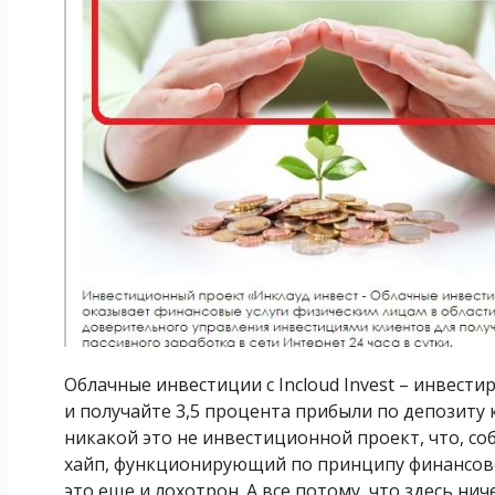
Облачные инвестиции с Incloud Invest – инвес
и получайте 3,5 процента прибыли по депозиту 
никакой это не инвестиционной проект, что, со
хайп, функционирующий по принципу финансовой
это еще и лохотрон. А все потому, что здесь нич