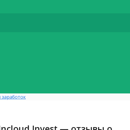
 заработок
ncloud Invest — отзывы о