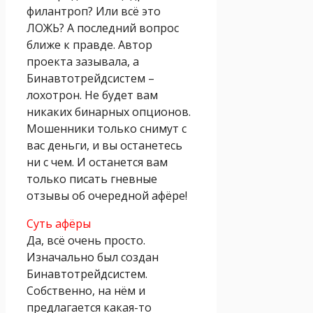
филантроп? Или всё это
ЛОЖЬ? А последний вопрос
ближе к правде. Автор
проекта зазывала, а
Бинавтотрейдсистем –
лохотрон. Не будет вам
никаких бинарных опционов.
Мошенники только снимут с
вас деньги, и вы останетесь
ни с чем. И останется вам
только писать гневные
отзывы об очередной афёре!
Суть афёры
Да, всё очень просто.
Изначально был создан
Бинавтотрейдсистем.
Собственно, на нём и
предлагается какая-то