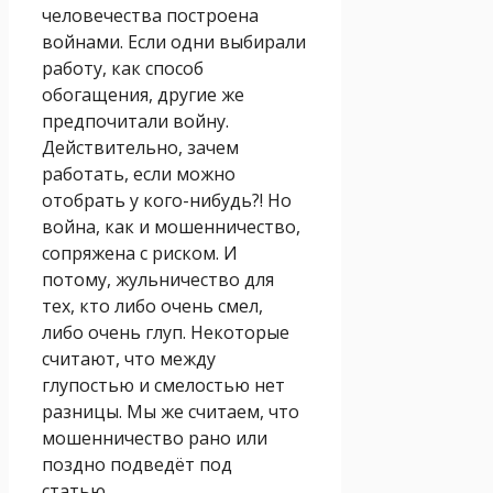
человечества построена
войнами. Если одни выбирали
работу, как способ
обогащения, другие же
предпочитали войну.
Действительно, зачем
работать, если можно
отобрать у кого-нибудь?! Но
война, как и мошенничество,
сопряжена с риском. И
потому, жульничество для
тех, кто либо очень смел,
либо очень глуп. Некоторые
считают, что между
глупостью и смелостью нет
разницы. Мы же считаем, что
мошенничество рано или
поздно подведёт под
статью…