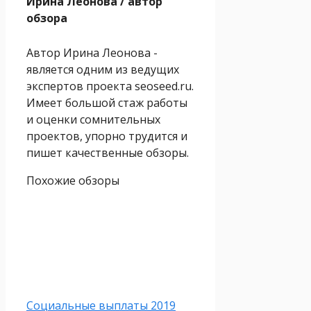
Ирина Леонова
/ автор
обзора
Автор Ирина Леонова -
является одним из ведущих
экспертов проекта seoseed.ru.
Имеет большой стаж работы
и оценки сомнительных
проектов, упорно трудится и
пишет качественные обзоры.
Похожие обзоры
Социальные выплаты 2019