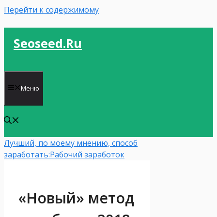
Перейти к содержимому
Seoseed.ru
Меню
Лучший, по моему мнению, способ
заработать:
Рабочий заработок
«Новый» метод