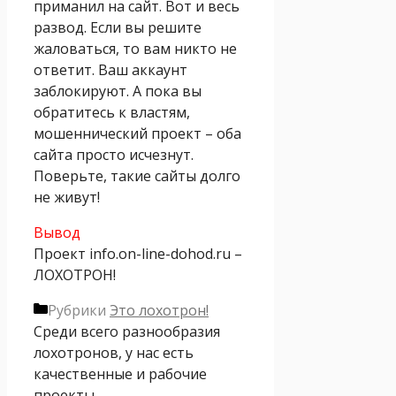
приманил на сайт. Вот и весь
развод. Если вы решите
жаловаться, то вам никто не
ответит. Ваш аккаунт
заблокируют. А пока вы
обратитесь к властям,
мошеннический проект – оба
сайта просто исчезнут.
Поверьте, такие сайты долго
не живут!
Вывод
Проект info.on-line-dohod.ru –
ЛОХОТРОН!
Рубрики
Это лохотрон!
Среди всего разнообразия
лохотронов, у нас есть
качественные и рабочие
проекты.