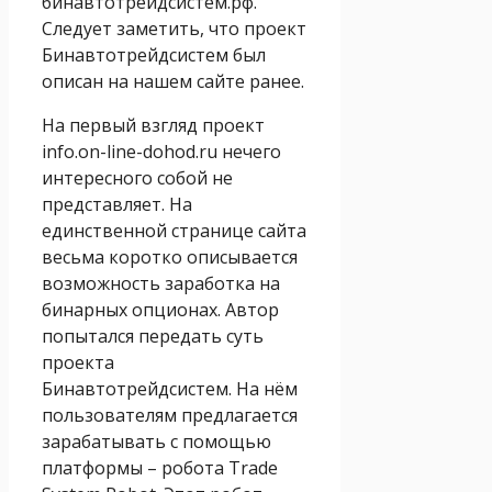
бинавтотрейдсистем.рф.
Следует заметить, что проект
Бинавтотрейдсистем был
описан на нашем сайте ранее.
На первый взгляд проект
info.on-line-dohod.ru нечего
интересного собой не
представляет. На
единственной странице сайта
весьма коротко описывается
возможность заработка на
бинарных опционах. Автор
попытался передать суть
проекта
Бинавтотрейдсистем. На нём
пользователям предлагается
зарабатывать с помощью
платформы – робота Trade