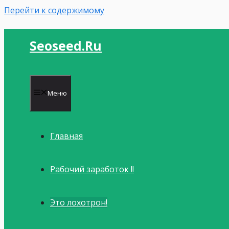
Перейти к содержимому
Seoseed.ru
Меню
Главная
Рабочий заработок !!
Это лохотрон!