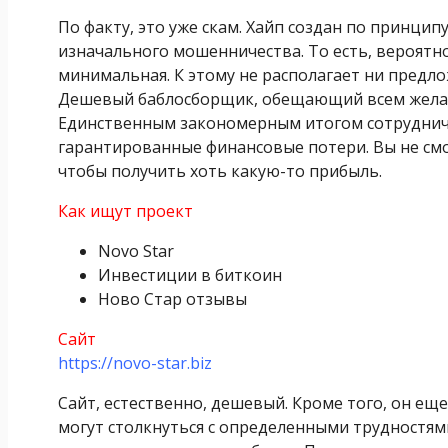
По факту, это уже скам. Хайп создан по принци
изначального мошенничества. То есть, вероятнос
минимальная. К этому не располагает ни предл
Дешевый баблосборщик, обещающий всем желающи
Единственным закономерным итогом сотрудничес
гарантированные финансовые потери. Вы не смо
чтобы получить хоть какую-то прибыль.
Как ищут проект
Novo Star
Инвестиции в биткоин
Ново Стар отзывы
Сайт
https://novo-star.biz
Сайт, естественно, дешевый. Кроме того, он еще 
могут столкнуться с определенными трудностя