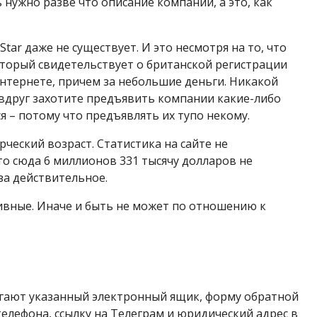
 нужно разве что описание компании, а это, как
tar даже не существует. И это несмотря на то, что
оторый свидетельствует о британской регистрации
интернете, причем за небольшие деньги. Никакой
 вдруг захотите предъявить компании какие-либо
ся – потому что предъявлять их тупо некому.
рческий возраст. Статистика на сайте не
то сюда 6 миллионов 331 тысячу долларов не
за действительное.
ативные. Иначе и быть не может по отношению к
гают указанный электронный ящик, форму обратной
телефона, ссылку на Телеграм и юридический адрес в