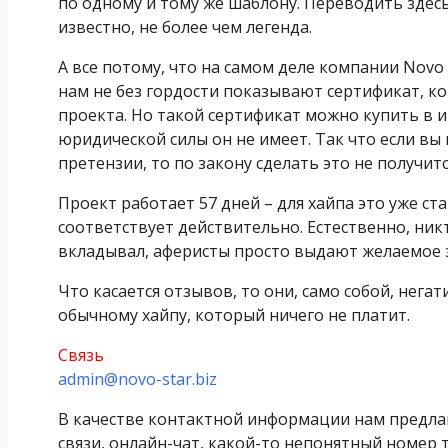
по одному и тому же шаблону. Переводить здесь
известно, не более чем легенда.
А все потому, что на самом деле компании Novo S
нам не без гордости показывают сертификат, к
проекта. Но такой сертификат можно купить в 
юридической силы он не имеет. Так что если вы
претензии, то по закону сделать это не получит
Проект работает 57 дней – для хайпа это уже ста
соответствует действительно. Естественно, ник
вкладывал, аферисты просто выдают желаемое 
Что касается отзывов, то они, само собой, нег
обычному хайпу, который ничего не платит.
Связь
admin@novo-star.biz
В качестве контактной информации нам предла
связи, онлайн-чат, какой-то непонятный номер 