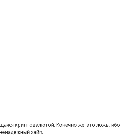
щаяся криптовалютой. Конечно же, это ложь, ибо
 ненадежный хайп.