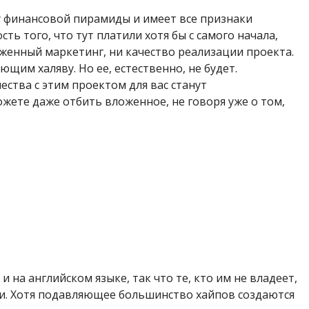
пу финансовой пирамиды и имеет все признаки
ть того, что тут платили хотя бы с самого начала,
оженный маркетинг, ни качество реализации проекта.
м халяву. Но ее, естественно, не будет.
тва с этим проектом для вас станут
жете даже отбить вложенное, не говоря уже о том,
и на английском языке, так что те, кто им не владеет,
ми. Хотя подавляющее большинство хайпов создаются