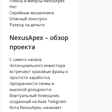
Плюсы и минусы NexusApex
Нет
Серийные мошенники
Опасный лохотрон
Развод на деньги
NexusApex – обзор
проекта
С самого начала
потенциального инвестора
встречают красивые фразы о
простоте заработка,
прозрачности схемы и
высокой доходности.
Виртуальный помощник,
созданный на базе Telegram-
бота NexusApex, начинает