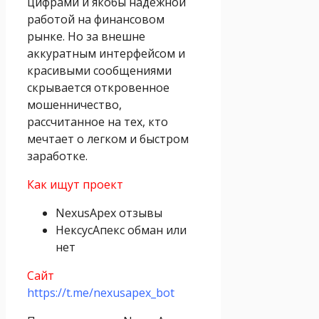
цифрами и якобы надежной
работой на финансовом
рынке. Но за внешне
аккуратным интерфейсом и
красивыми сообщениями
скрывается откровенное
мошенничество,
рассчитанное на тех, кто
мечтает о легком и быстром
заработке.
Как ищут проект
NexusApex отзывы
НексусАпекс обман или
нет
Сайт
https://t.me/nexusapex_bot