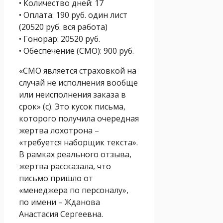
• Количество дней: 17
• Оплата: 190 руб. один лист
(20520 руб. вся работа)
• Гонорар: 20520 руб.
• Обеспечение (СМО): 900 руб.
«СМО является страховкой на
случай не исполнения вообще
или неисполнения заказа в
срок» (с). Это кусок письма,
которого получила очередная
жертва лохотрона –
«требуется наборщик текста».
В рамках реального отзыва,
жертва рассказала, что
письмо пришло от
«менеджера по персоналу»,
по имени – Жданова
Анастасия Сергеевна.