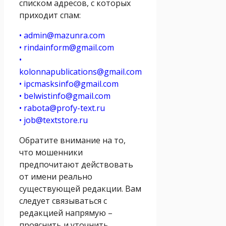
списком адресов, с которых
приходит спам:
• admin@mazunra.com
• rindainform@gmail.com
•
kolonnapublications@gmail.com
• ipcmasksinfo@gmail.com
• belwistinfo@gmail.com
• rabota@profy-text.ru
• job@textstore.ru
Обратите внимание на то,
что мошенники
предпочитают действовать
от имени реально
существующей редакции. Вам
следует связываться с
редакцией напрямую –
прояснить и уточнить