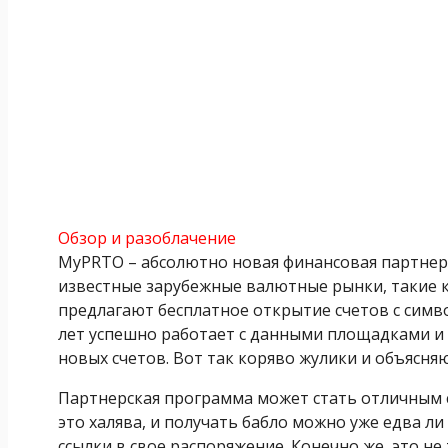
Обзор и разоблачение
MyPRTO – абсолютно новая финансовая партнер
известные зарубежные валютные рынки, такие ка
предлагают бесплатное открытие счетов с симв
лет успешно работает с данными площадками и
новых счетов. Вот так коряво жулики и объясняю
Партнерская программа может стать отличным с
это халява, и получать бабло можно уже едва л
ссылки в свое распоряжение. Конечно же, это не 