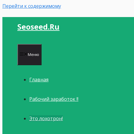
Перейти к содержимому
Seoseed.ru
Меню
Главная
Рабочий заработок !!
Это лохотрон!