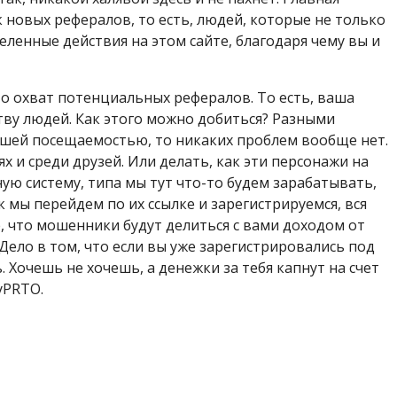
 новых рефералов, то есть, людей, которые не только
еленные действия на этом сайте, благодаря чему вы и
то охват потенциальных рефералов. То есть, ваша
ву людей. Как этого можно добиться? Разными
орошей посещаемостью, то никаких проблем вообще нет.
х и среди друзей. Или делать, как эти персонажи на
ю систему, типа мы тут что-то будем зарабатывать,
ак мы перейдем по их ссылке и зарегистрируемся, вся
е, что мошенники будут делиться с вами доходом от
ело в том, что если вы уже зарегистрировались под
 Хочешь не хочешь, а денежки за тебя капнут на счет
yPRTO.