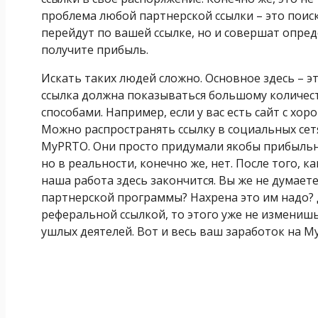
проблема любой партнерской ссылки – это поиск
перейдут по вашей ссылке, но и совершат опред
получите прибыль.
Искать таких людей сложно. Основное здесь – э
ссылка должна показываться большому количест
способами. Например, если у вас есть сайт с х
Можно распространять ссылку в социальных сетя
MyPRTO. Они просто придумали якобы прибыльну
но в реальности, конечно же, нет. После того, к
наша работа здесь закончится. Вы же не думает
партнерской программы? Нахрена это им надо? Д
реферальной ссылкой, то этого уже не изменишь.
ушлых деятелей. Вот и весь ваш заработок на M