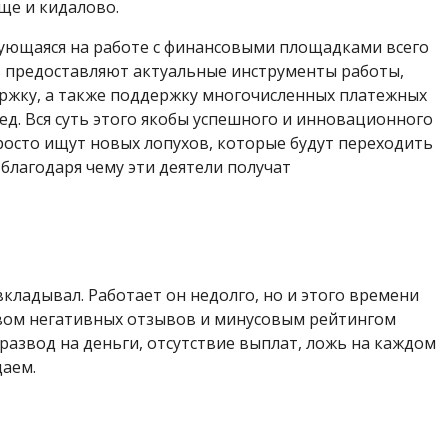
еще и кидалово.
ующаяся на работе с финансовыми площадками всего
ь предоставляют актуальные инструменты работы,
ржку, а также поддержку многочисленных платежных
бред. Вся суть этого якобы успешного и инновационного
просто ищут новых лопухов, которые будут переходить
 благодаря чему эти деятели получат
 вкладывал. Работает он недолго, но и этого времени
твом негативных отзывов и минусовым рейтингом
развод на деньги, отсутствие выплат, ложь на каждом
даем.