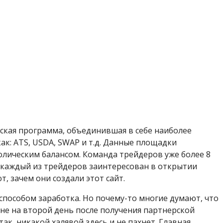
ская программа, объединившая в себе наиболее
к: ATS, USDA, SWAP и т.д. Данные площадки
олическим балансом. Команда трейдеров уже более 8
 каждый из трейдеров заинтересован в открытии
т, зачем они создали этот сайт.
пособом заработка. Но почему-то многие думают, что
и не на второй день после получения партнерской
так, никакой халявой здесь и не пахнет. Главная