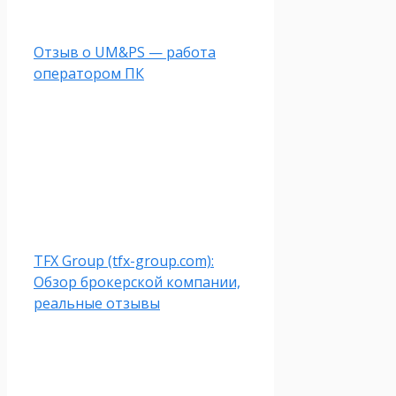
Отзыв о UM&PS — работа
оператором ПК
TFX Group (tfx-group.com):
Обзор брокерской компании,
реальные отзывы