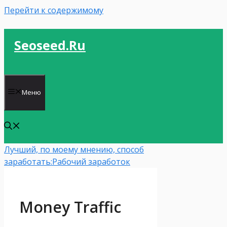
Перейти к содержимому
Seoseed.ru
Меню
Лучший, по моему мнению, способ
заработать:
Рабочий заработок
Money Traffic