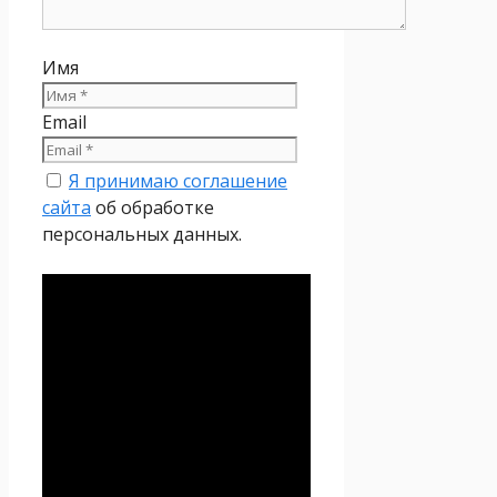
Имя
Email
Я принимаю соглашение
сайта
об обработке
персональных данных.
Политика
конфиденциальности
Настоящая Политика
конфиденциальности
персональных данных (далее
– Политика
конфиденциальности)