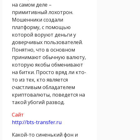
на самом деле –
примитивный лохотрон.
Мошенники создали
платформу, с помощью
которой воруют деньги у
доверчивых пользователей.
Понятно, что в основном
принимают обычную валюту,
которую якобы обменивают
на битки. Просто вряд ли кто-
то из тех, кто является
счастливым обладателем
криптовалюты, поведется на
такой убогий развод.
Сайт
http://bts-transfer.ru
Какой-то синенький фон и