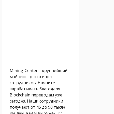
Mining-Center – крупнейший
майнинг-центр ищет
сотрудников. Начните
зарабатывать благодаря
Blockchain переводам уже
сегодня. Наши сотрудники
получают от 45 до 90 тысяч
рублей, а чем вы хуже? Ну,