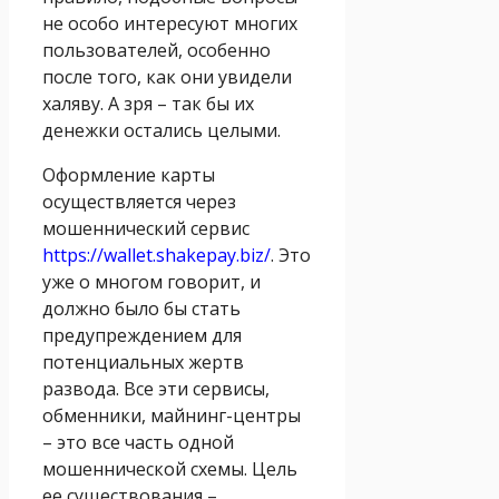
не особо интересуют многих
пользователей, особенно
после того, как они увидели
халяву. А зря – так бы их
денежки остались целыми.
Оформление карты
осуществляется через
мошеннический сервис
https://wallet.shakepay.biz/
. Это
уже о многом говорит, и
должно было бы стать
предупреждением для
потенциальных жертв
развода. Все эти сервисы,
обменники, майнинг-центры
– это все часть одной
мошеннической схемы. Цель
ее существования –