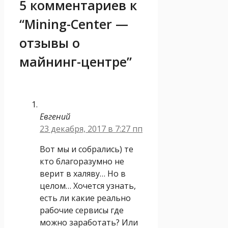
5 комментариев к
“Mining-Center —
отзывы о
майнинг-центре”
Евгений
23 декабря, 2017 в 7:27 пп
Вот мы и собрались) те
кто благоразумно не
верит в халяву… Но в
целом… Хочется узнать,
есть ли какие реально
рабочие сервисы где
можно заработать? Или