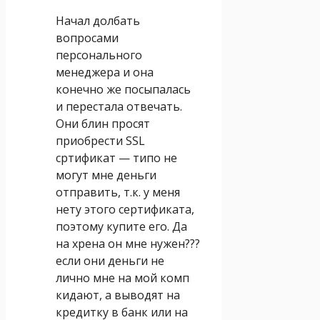
Начал долбать
вопросами
персонального
менеджера и она
конечно же посыпалась
и перестала отвечать.
Они блин просят
приобрести SSL
сртификат — типо не
могут мне деньги
отправить, т.к. у меня
нету этого сертификата,
поэтому купите его. Да
на хрена он мне нужен???
если они деньги не
лично мне на мой комп
кидают, а выводят на
кредитку в банк или на