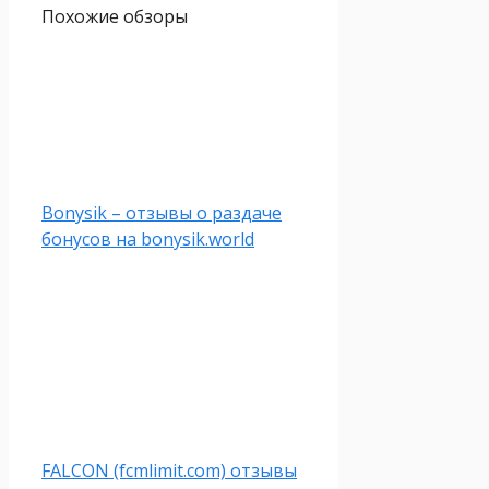
Похожие обзоры
Bonysik – отзывы о раздаче
бонусов на bonysik.world
FALCON (fcmlimit.com) отзывы