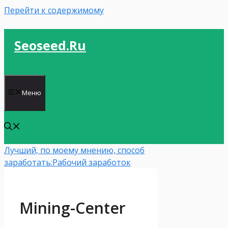
Перейти к содержимому
Seoseed.ru
Меню
Лучший, по моему мнению, способ
заработать:
Рабочий заработок
Mining-Center