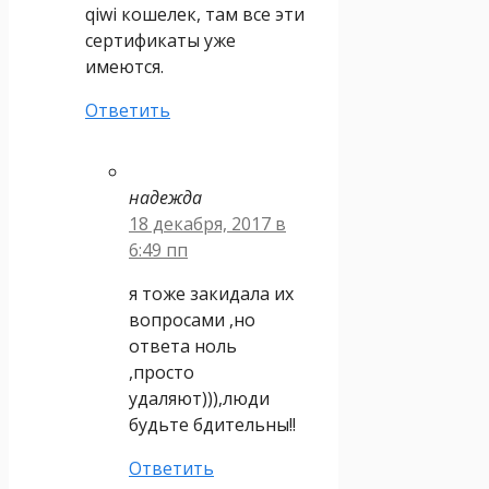
qiwi кошелек, там все эти
сертификаты уже
имеются.
Ответить
надежда
18 декабря, 2017 в
6:49 пп
я тоже закидала их
вопросами ,но
ответа ноль
,просто
удаляют))),люди
будьте бдительны!!
Ответить