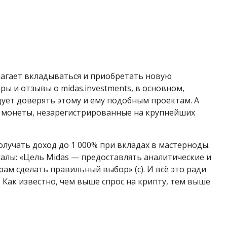
лагает вкладываться и приобретать новую
ы и отзывы о midas.investments, в основном,
дует доверять этому и ему подобным проектам. А
и монеты, незарегистрированные на крупнейших
олучать доход до 1 000% при вкладах в мастерноды.
алы: «Цель Midas — предоставлять аналитические и
ам сделать правильный выбор» (с). И всё это ради
 Как известно, чем выше спрос на крипту, тем выше