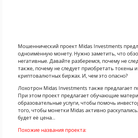
Мошеннический проект Midas Investments пред
одноимённую монету. Нужно заметить, что обзор
негативные. Давайте разберемся, почему не сле
также, почему не следует приобретать токены 
криптовалютных биржах. И, чем это опасно?
Лохотрон Midas Investments также предлагает п
При этом проект предлагает обучающие матери
образовательные услуги, чтобы помочь инвестор
того, чтобы монетки Midas активно раскупались.
будет её цена…
Похожие названия проекта: