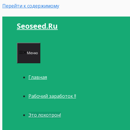
Перейти к содержимому
Seoseed.ru
Меню
Главная
Рабочий заработок !!
Это лохотрон!