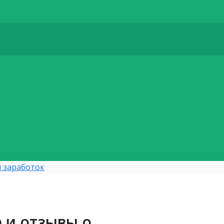
 заработок
р и отзывы о