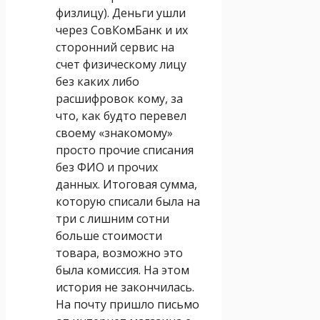
физлицу). Деньги ушли
через СовКомБанк и их
сторонний сервис на
счет физическому лицу
без каких либо
расшифровок кому, за
что, как будто перевел
своему «знакомому»
просто прочие списания
без ФИО и прочих
данных. Итоговая сумма,
которую списали была на
три с лишним сотни
больше стоимости
товара, возможно это
была комиссия. На этом
история не закончилась.
На почту пришло письмо