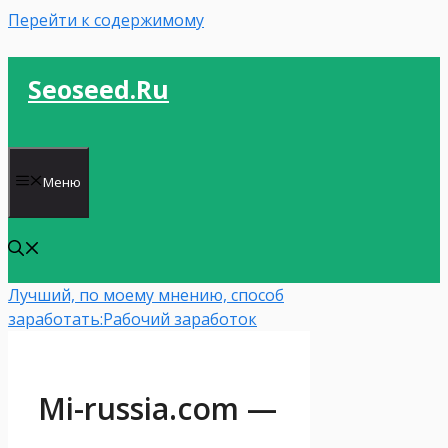
Перейти к содержимому
Seoseed.ru
Меню
Лучший, по моему мнению, способ
заработать:
Рабочий заработок
Mi-russia.com —