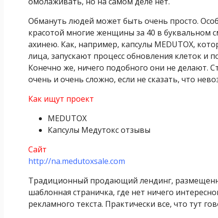
омолаживать, но на самом деле нет.
Обмануть людей может быть очень просто. Особе
красотой многие женщины за 40 в буквальном с
ахинею. Как, например, капсулы MEDUTOX, кот
лица, запускают процесс обновления клеток и 
Конечно же, ничего подобного они не делают. Ст
очень и очень сложно, если не сказать, что нев
Как ищут проект
MEDUTOX
Капсулы Медутокс отзывы
Сайт
http://na.medutoxsale.com
Традиционный продающий лендинг, размещенный
шаблонная страничка, где нет ничего интересно
рекламного текста. Практически все, что тут го