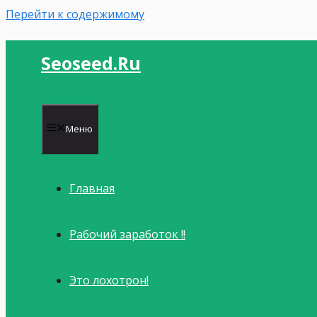
Перейти к содержимому
Seoseed.ru
Меню
Главная
Рабочий заработок !!
Это лохотрон!