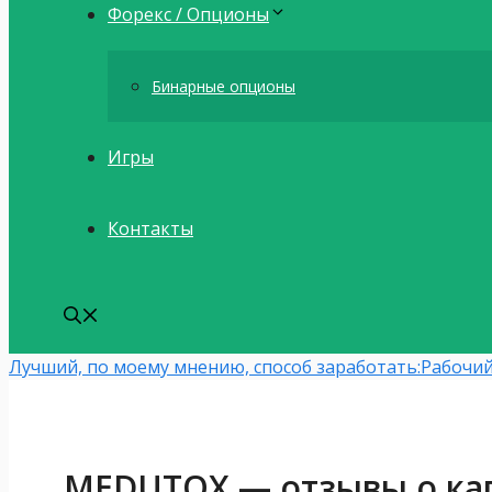
Форекс / Опционы
Бинарные опционы
Игры
Контакты
Лучший, по моему мнению, способ заработать:
Рабочий
MEDUTOX — отзывы о ка