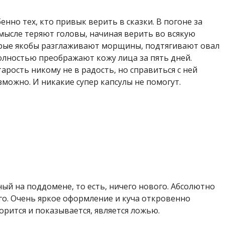
нно тех, кто привык верить в сказки. В погоне за
мысле теряют головы, начиная верить во всякую
орые якобы разглаживают морщины, подтягивают овал
полностью преображают кожу лица за пять дней.
арость никому не в радость, но справиться с ней
озможно. И никакие супер капсулы не помогут.
 на поддомене, то есть, ничего нового. Абсолютно
го. Очень яркое оформление и куча откровенно
ворится и показывается, является ложью.