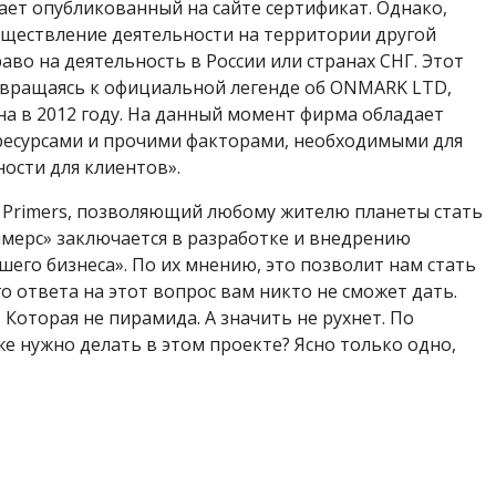
ет опубликованный на сайте сертификат. Однако,
уществление деятельности на территории другой
аво на деятельность в России или странах СНГ. Этот
звращаясь к официальной легенде об ONMARK LTD,
на в 2012 году. На данный момент фирма обладает
ресурсами и прочими факторами, необходимыми для
ости для клиентов».
т Primers, позволяющий любому жителю планеты стать
мерс» заключается в разработке и внедрению
его бизнеса». По их мнению, это позволит нам стать
 ответа на этот вопрос вам никто не сможет дать.
 Которая не пирамида. А значить не рухнет. По
же нужно делать в этом проекте? Ясно только одно,