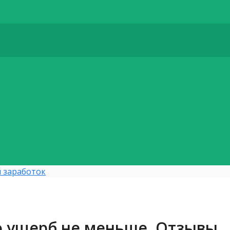
 заработок
о ущерб не меньше. Отзывы