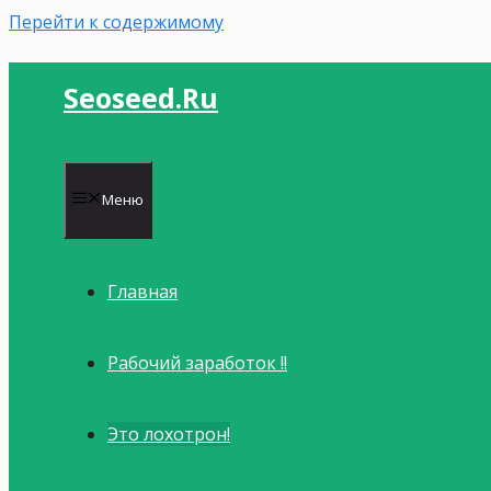
Перейти к содержимому
Seoseed.ru
Меню
Главная
Рабочий заработок !!
Это лохотрон!