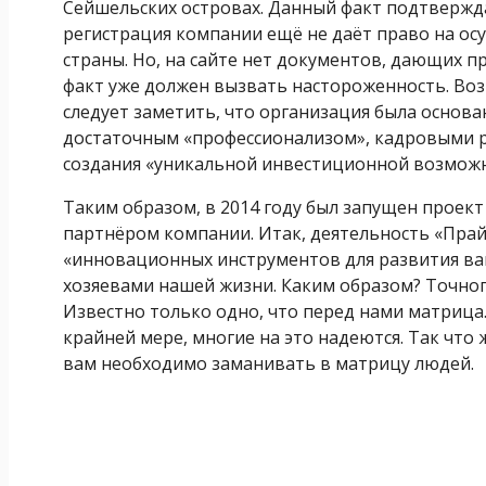
Сейшельских островах. Данный факт подтвержда
регистрация компании ещё не даёт право на ос
страны. Но, на сайте нет документов, дающих пр
факт уже должен вызвать настороженность. Во
следует заметить, что организация была основа
достаточным «профессионализом», кадровыми 
создания «уникальной инвестиционной возможн
Таким образом, в 2014 году был запущен проек
партнёром компании. Итак, деятельность «Прай
«инновационных инструментов для развития ваш
хозяевами нашей жизни. Каким образом? Точного
Известно только одно, что перед нами матрица.
крайней мере, многие на это надеются. Так что 
вам необходимо заманивать в матрицу людей.