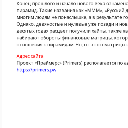
Конец прошлого и начало нового века ознамен
пирамид. Такие названия как «МММ», «Русский д
многим людям не понаслышке, а в результате г
Однако, девяностые и нулевые уже позади и нов
десятых годах расцвет получили хайпы, также 
набирают обороты финансовые матрицы, котор
отношения к пирамидам. Но, от этого матрицы
Адрес сайта
Проект «Праймерс» (Primers) располагается по а
https://primers.pw