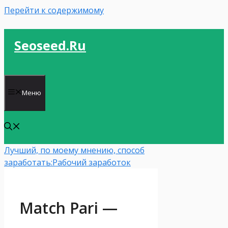
Перейти к содержимому
Seoseed.ru
Меню
Лучший, по моему мнению, способ
заработать:
Рабочий заработок
Match Pari —