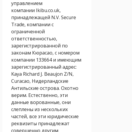
управлением
компании Ikibu.co.uk,
принадлежащей N.V. Secure
Trade, компании с
ограниченной
ответственностью,
зарегистрированной по
законам Кюрасао, с номером
компании 133664 и имеющим
зарегистрированный адрес:
Kaya Richard J. Beaujon Z/N,
Curacao, Нидерландские
Антильские острова. Охотно
верим. Естественно, эти
данные ворованные, они
слеплены из нескольких
частей, все эти юридические
реквизиты принадлежат
совершенно другим