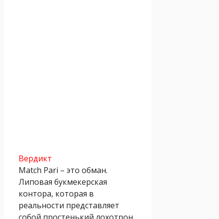
Вердикт
Match Pari – это обман.
Липовая букмекерская
контора, которая в
реальности представляет
собой простенький лохотрон.