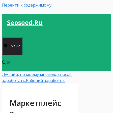
Перейти к содержимому
Seoseed.ru
Меню
Лучший, по моему мнению, способ
заработать:
Рабочий заработок
Маркетплейс