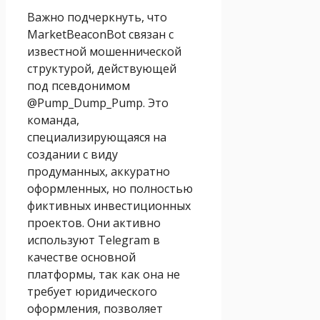
Важно подчеркнуть, что
MarketBeaconBot связан с
известной мошеннической
структурой, действующей
под псевдонимом
@Pump_Dump_Pump. Это
команда,
специализирующаяся на
создании с виду
продуманных, аккуратно
оформленных, но полностью
фиктивных инвестиционных
проектов. Они активно
используют Telegram в
качестве основной
платформы, так как она не
требует юридического
оформления, позволяет