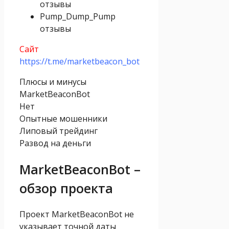
отзывы
Pump_Dump_Pump
отзывы
Сайт
https://t.me/marketbeacon_bot
Плюсы и минусы
MarketBeaconBot
Нет
Опытные мошенники
Липовый трейдинг
Развод на деньги
MarketBeaconBot –
обзор проекта
Проект MarketBeaconBot не
указывает точной даты