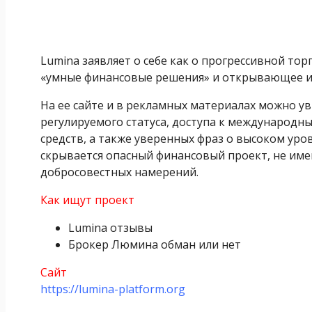
Lumina заявляет о себе как о прогрессивной то
«умные финансовые решения» и открывающее им
На ее сайте и в рекламных материалах можно у
регулируемого статуса, доступа к международн
средств, а также уверенных фраз о высоком уро
скрывается опасный финансовый проект, не им
добросовестных намерений.
Как ищут проект
Lumina отзывы
Брокер Люмина обман или нет
Сайт
https://lumina-platform.org