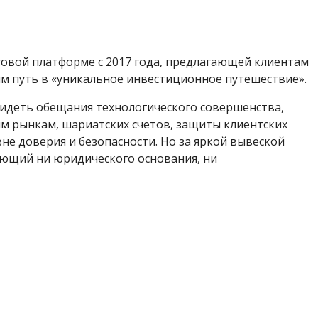
рговой платформе с 2017 года, предлагающей клиентам
 путь в «уникальное инвестиционное путешествие».
видеть обещания технологического совершенства,
ым рынкам, шариатских счетов, защиты клиентских
вне доверия и безопасности. Но за яркой вывеской
еющий ни юридического основания, ни