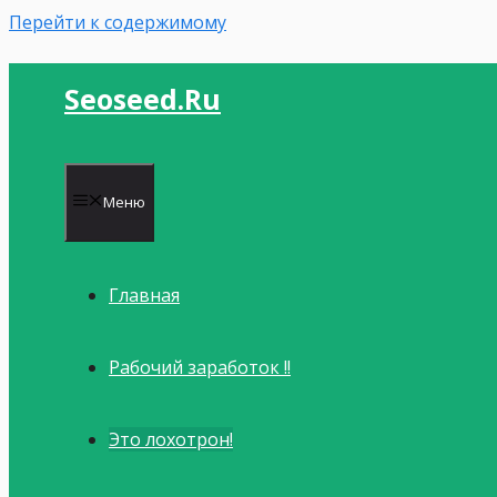
Перейти к содержимому
Seoseed.ru
Меню
Главная
Рабочий заработок !!
Это лохотрон!