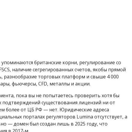
: упоминаются британские корни, регулирование со
 FSCS, наличие сегрегированных счетов, якобы прямой
ь, разнообразие торговых платформ и свыше 4 000
ры, фьючерсы, CFD, металлы и акции.
мента, пока вы не попытаетесь проверить хотя бы
ых подтверждений существования лицензий ни от
тем более от ЦБ РФ — нет. Юридические адреса
иальных порталах регуляторов Lumina отсутствует, а
но — домен был создан лишь в 2025 году, что
ия в 2017-м.