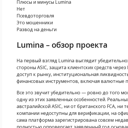
Плюсы и минусы Lumina
Нет
Псевдоторговля
Это мошенники
Развод на деньги
Lumina – обзор проекта
На первый взгляд Lumina выглядит убедительно
стороны ASIC, защита клиентских средств через
доступ к рынку, институциональная ликвидност
финансовых инструментов, включая валютные па
Все это звучит убедительно — ровно до того мо
одну из этих заявленных особенностей. Реальн
австралийской ASIC, ни от британского FCA, ни 
компании недоступны для верификации, на офиц
сама платформа зарегистрирована совсем недав
полностью опровергает заявленный год основан