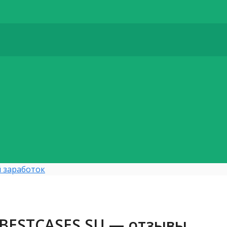
 заработок
 BESTCASES.SU — отзывы