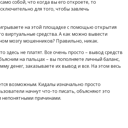
само собой, что когда вы его откроете, то
исключительно для того, чтобы завлечь
выигрываете на этой площадке с помощью открытия
это виртуальные средства. А как можно вывести
ном мозгу мошенников? Правильно, никак.
о здесь не платят. Все очень просто – вывод средств
 объясним на пальцах – вы пополняете личный баланс,
му денег, заказываете их вывод и все. На этом весь
ется возможным. Кидалы изначально просто
ьзователи начнут что-то писать, объясняют это
и непонятными причинами.