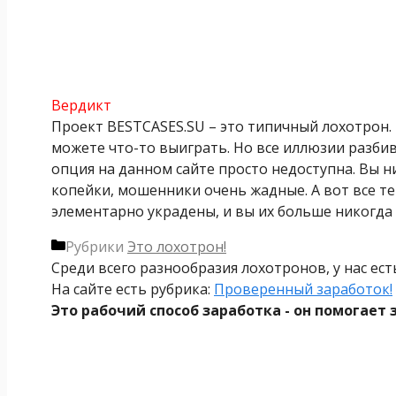
Вердикт
Проект BESTCASES.SU – это типичный лохотрон. 
можете что-то выиграть. Но все иллюзии разбив
опция на данном сайте просто недоступна. Вы н
копейки, мошенники очень жадные. А вот все те
элементарно украдены, и вы их больше никогда 
Рубрики
Это лохотрон!
Среди всего разнообразия лохотронов, у нас ес
На сайте есть рубрика:
Проверенный заработок!
Это рабочий способ заработка - он помогает