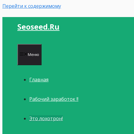
Перейти к содержимому
Seoseed.ru
Меню
Главная
Рабочий заработок !!
Это лохотрон!