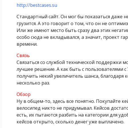
http://bestcases.su
Стандартный сайт. Он мог бы показаться даже н
грузится. А это говорит о том, что он не опти
Или же имеют место быть сразу два этих негати
особо сюда не вкладывался, а значит, проект 
времени.
Связь
Связаться со службой технической поддержки мо
лучшее решение. А как быть с пользователями 
получить некий увеличитель шанса, благодаря 
несколько раз.
Обзор
Ну в общем-то, здесь все понятно. Покупайте ке
велосипед никто не придумывал. Кейсов достаточ
есть, их пытаются разбить на категории для удо
кейсов открыто, сколько денег уже выплачено.