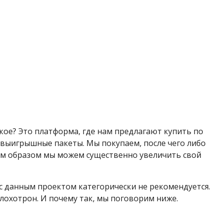
акое? Это платформа, где нам предлагают купить по
о выигрышные пакеты. Мы покупаем, после чего либо
м образом мы можем существенно увеличить свой
я с данным проектом категорически не рекомендуется.
 лохотрон. И почему так, мы поговорим ниже.