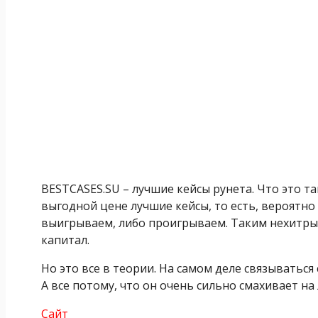
BESTCASES.SU – лучшие кейсы рунета. Что это т
выгодной цене лучшие кейсы, то есть, вероятн
выигрываем, либо проигрываем. Таким нехитры
капитал.
Но это все в теории. На самом деле связыватьс
А все потому, что он очень сильно смахивает на
Сайт