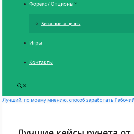
Форекс / Опционы
Бинарные опционы
Игры
Контакты
Лучший, по моему мнению, способ заработать:
Рабочий
Лучшие кейсы рунета от