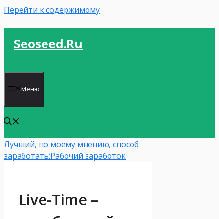
Перейти к содержимому
Seoseed.ru
Меню
Лучший, по моему мнению, способ
заработать:
Рабочий заработок
Live-Time –